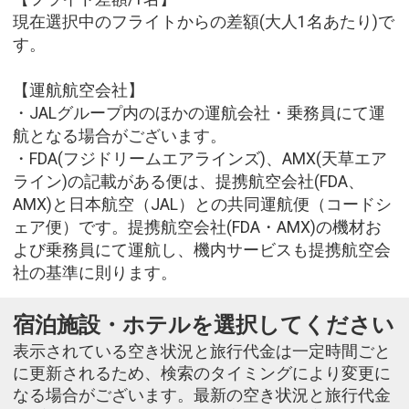
現在選択中のフライトからの差額(大人1名あたり)で
す。
【運航航空会社】
・JALグループ内のほかの運航会社・乗務員にて運
航となる場合がございます。
・FDA(フジドリームエアラインズ)、AMX(天草エア
ライン)の記載がある便は、提携航空会社(FDA、
AMX)と日本航空（JAL）との共同運航便（コードシ
ェア便）です。提携航空会社(FDA・AMX)の機材お
よび乗務員にて運航し、機内サービスも提携航空会
社の基準に則ります。
宿泊施設・ホテルを選択してください
表示されている空き状況と旅行代金は一定時間ごと
に更新されるため、検索のタイミングにより変更に
なる場合がございます。最新の空き状況と旅行代金