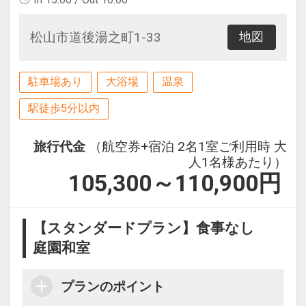
松山市道後湯之町1-33
地図
駐車場あり
大浴場
温泉
駅徒歩5分以内
旅行代金
（航空券+宿泊 2名1室ご利用時 大
人1名様あたり）
105,300～110,900
円
【スタンダードプラン】食事なし
庭園和室
プランのポイント