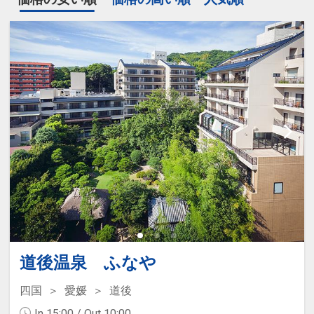
道後温泉 ふなや
四国
愛媛
道後
In 15:00 / Out 10:00