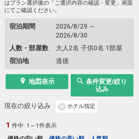
はプラン選択後の「ご選択内容の確認・変更」画面
にてご確認ください。
宿泊期間
2026/8/29 ～
2026/8/30
人数・部屋数
大人2名 子供0名 1部屋
宿泊地
道後
地図表示
条件変更/絞り
込み
現在の絞り込み
ホテル指定
1
件中
1～1件表示
価格の安い順
価格の高い順
人気順