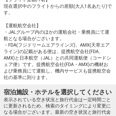
現在選択中のフライトからの差額(大人1名あたり)で
す。
【運航航空会社】
・JALグループ内のほかの運航会社・乗務員にて運
航となる場合がございます。
・FDA(フジドリームエアラインズ)、AMX(天草エア
ライン)の記載がある便は、提携航空会社(FDA、
AMX)と日本航空（JAL）との共同運航便（コードシ
ェア便）です。提携航空会社(FDA・AMX)の機材お
よび乗務員にて運航し、機内サービスも提携航空会
社の基準に則ります。
宿泊施設・ホテルを選択してください
表示されている空き状況と旅行代金は一定時間ごと
に更新されるため、検索のタイミングにより変更に
なる場合がございます。最新の空き状況と旅行代金