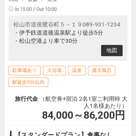
In 15:00 / Out 10:00
松山市道後鷺谷町５－１９089-931-1234
・伊予鉄道道後温泉駅より徒歩5分
・松山空港より車で30分
地図
駐車場あり
大浴場
温泉
露天風呂
駅徒歩5分以内
旅行代金
（航空券+宿泊 2名1室ご利用時 大
人1名様あたり）
84,000～86,200
円
【スタンダードプラン】食事なし