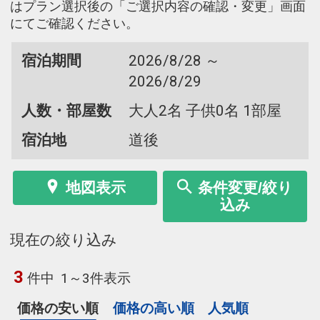
はプラン選択後の「ご選択内容の確認・変更」画面
にてご確認ください。
宿泊期間
2026/8/28 ～
2026/8/29
人数・部屋数
大人2名 子供0名 1部屋
宿泊地
道後
地図表示
条件変更/絞り
込み
現在の絞り込み
3
件中
1～3件表示
価格の安い順
価格の高い順
人気順