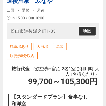
道後温泉 ふなや
四国
愛媛
道後
In 15:00 / Out 10:00
松山市道後湯之町1-33
地図
駐車場あり
大浴場
温泉
駅徒歩5分以内
旅行代金
（航空券+宿泊 2名1室ご利用時 大
人1名様あたり）
99,700～105,300
円
【スタンダードプラン】食事なし
和洋室