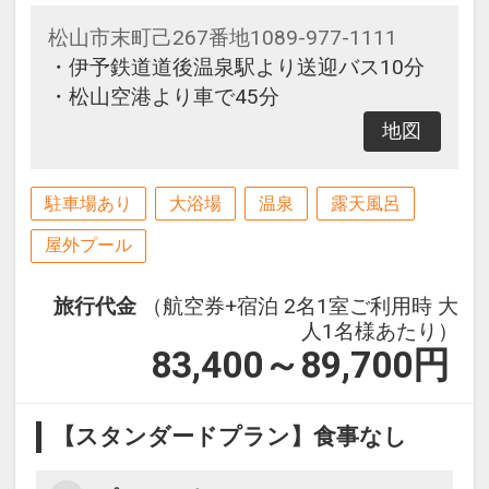
松山市末町己267番地1089-977-1111
・伊予鉄道道後温泉駅より送迎バス10分
・松山空港より車で45分
地図
駐車場あり
大浴場
温泉
露天風呂
屋外プール
旅行代金
（航空券+宿泊 2名1室ご利用時 大
人1名様あたり）
83,400～89,700
円
【スタンダードプラン】食事なし