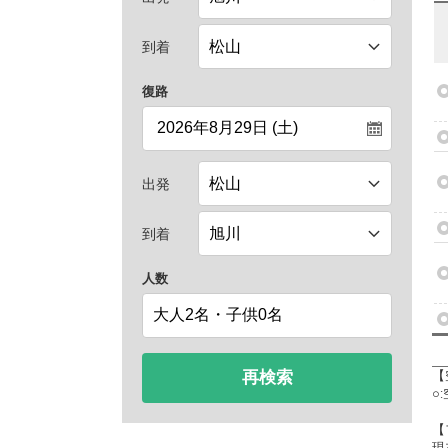
到着
復路
出発
到着
人数
再検索
【
○
【
現