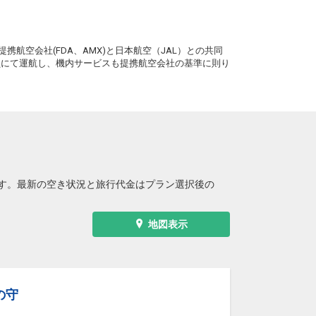
。
携航空会社(FDA、AMX)と日本航空（JAL）との共同
務員にて運航し、機内サービスも提携航空会社の基準に則り
す。最新の空き状況と旅行代金はプラン選択後の
地図表示
湯の守