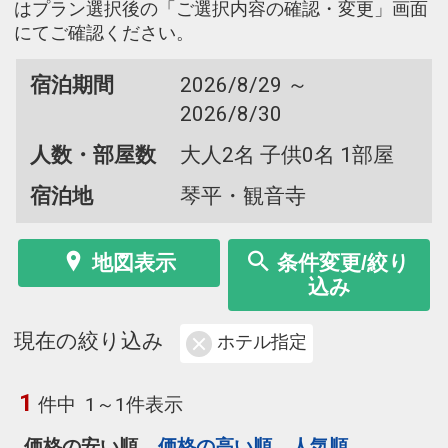
はプラン選択後の「ご選択内容の確認・変更」画面
にてご確認ください。
宿泊期間
2026/8/29 ～
2026/8/30
人数・部屋数
大人2名 子供0名 1部屋
宿泊地
琴平・観音寺
地図表示
条件変更/絞り
込み
現在の絞り込み
ホテル指定
1
件中
1～1件表示
価格の安い順
価格の高い順
人気順