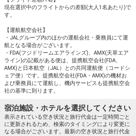
現在選択中のフライトからの差額(大人1名あたり)で
す。
【運航航空会社】
・JALグループ内のほかの運航会社・乗務員にて運
航となる場合がございます。
・FDA(フジドリームエアラインズ)、AMX(天草エア
ライン)の記載がある便は、提携航空会社(FDA、
AMX)と日本航空（JAL）との共同運航便（コードシ
ェア便）です。提携航空会社(FDA・AMX)の機材お
よび乗務員にて運航し、機内サービスも提携航空会
社の基準に則ります。
宿泊施設・ホテルを選択してください
表示されている空き状況と旅行代金は一定時間ごと
に更新されるため、検索のタイミングにより変更に
なる場合がございます。最新の空き状況と旅行代金