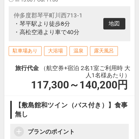
仲多度郡琴平町川西713-1
・琴平駅より徒歩8分
地図
・高松空港より車で40分
駐車場あり
大浴場
温泉
露天風呂
旅行代金
（航空券+宿泊 2名1室ご利用時 大
人1名様あたり）
117,300～140,200
円
【敷島館和ツイン（バス付き）】食事
無し
プランのポイント