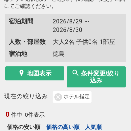
にてご確認ください。
宿泊期間
2026/8/29 ～
2026/8/30
人数・部屋数
大人2名 子供0名 1部屋
宿泊地
徳島
地図表示
条件変更/絞り
込み
現在の絞り込み
ホテル指定
0
件中
0件表示
価格の安い順
価格の高い順
人気順