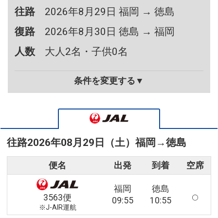
往路
2026年8月29日 福岡 → 徳島
復路
2026年8月30日 徳島 → 福岡
人数
大人2名・子供0名
条件を変更する▼
往路
2026年08月29日（土）
福岡
→
徳島
便名
出発
到着
空席
福岡
徳島
3563便
09:55
10:55
※J-AIR運航