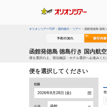
オリオンツアーTOP
国内旅行・ツアー
函館発徳島 徳島
函館発徳島 徳島行き 国内航空
便を選択の上、宿泊施設・ホテル選択へお進みくだ
便を選択してください
往路
往
出発