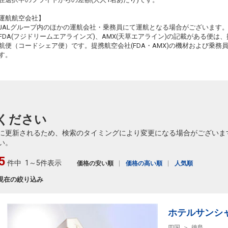
運航航空会社】
JALグループ内のほかの運航会社・乗務員にて運航となる場合がございます
FDA(フジドリームエアラインズ)、AMX(天草エアライン)の記載がある便は、提
航便（コードシェア便）です。提携航空会社(FDA・AMX)の機材および乗
す。
ください
に更新されるため、検索のタイミングにより変更になる場合がございま
い。
5
件中
1～5件表示
価格の安い順
価格の高い順
人気順
現在の絞り込み
ホテルサンシ
四国
徳島