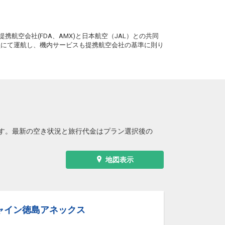
。
携航空会社(FDA、AMX)と日本航空（JAL）との共同
務員にて運航し、機内サービスも提携航空会社の基準に則り
す。最新の空き状況と旅行代金はプラン選択後の
地図表示
ャイン徳島アネックス