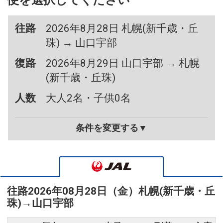
便を選択してください
往路
2026年8月28日 札幌(新千歳・丘
珠) → 山口宇部
復路
2026年8月29日 山口宇部 → 札幌
(新千歳・丘珠)
人数
大人2名・子供0名
条件を変更する▼
往路
2026年08月28日（金）
札幌(新千歳・丘
珠)
→
山口宇部