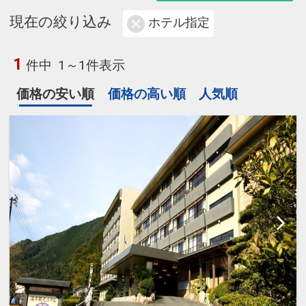
現在の絞り込み
ホテル指定
1
件中
1～1件表示
価格の安い順
価格の高い順
人気順