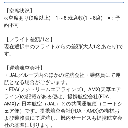
【空席状況】
○:空席あり(9席以上) 1～8:残席数(1～8席) ×：予
約不可
【フライト差額/1名】
現在選択中のフライトからの差額(大人1名あたり)で
す。
【運航航空会社】
・JALグループ内のほかの運航会社・乗務員にて運
航となる場合がございます。
・FDA(フジドリームエアラインズ)、AMX(天草エア
ライン)の記載がある便は、提携航空会社(FDA、
AMX)と日本航空（JAL）との共同運航便（コードシ
ェア便）です。提携航空会社(FDA・AMX)の機材お
よび乗務員にて運航し、機内サービスも提携航空会
社の基準に則ります。