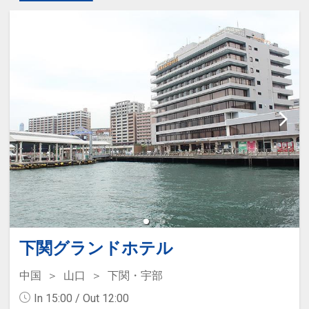
下関グランドホテル
中国
山口
下関・宇部
In 15:00 / Out 12:00