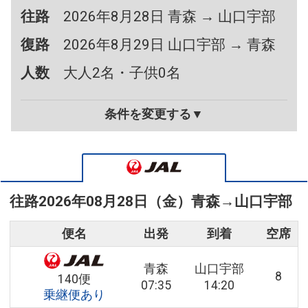
往路
2026年8月28日 青森 → 山口宇部
復路
2026年8月29日 山口宇部 → 青森
人数
大人2名・子供0名
条件を変更する▼
往路
2026年08月28日（金）
青森
→
山口宇部
便名
出発
到着
空席
青森
山口宇部
8
140便
07:35
14:20
乗継便あり