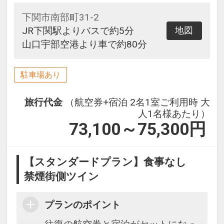
下関市南部町31-2
JR下関駅よりバスで約5分
地図
山口宇部空港より車で約80分
駐車場あり
旅行代金
（航空券+宿泊 2名1室ご利用時 大
人1名様あたり）
73,100～75,300
円
【スタンダードプラン】食事なし
禁煙街側ツイン
プランのポイント