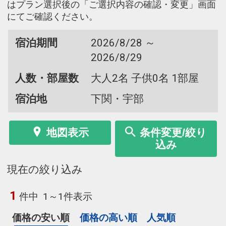
はプラン選択後の「ご選択内容の確認・変更」画面
にてご確認ください。
宿泊期間
2026/8/28 ～
2026/8/29
人数・部屋数
大人2名 子供0名 1部屋
宿泊地
下関・宇部
地図表示
条件変更/絞り
込み
現在の絞り込み
1
件中
1～1件表示
価格の安い順
価格の高い順
人気順