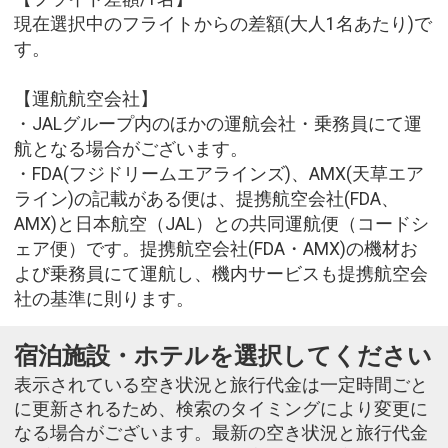
現在選択中のフライトからの差額(大人1名あたり)で
す。
【運航航空会社】
・JALグループ内のほかの運航会社・乗務員にて運
航となる場合がございます。
・FDA(フジドリームエアラインズ)、AMX(天草エア
ライン)の記載がある便は、提携航空会社(FDA、
AMX)と日本航空（JAL）との共同運航便（コードシ
ェア便）です。提携航空会社(FDA・AMX)の機材お
よび乗務員にて運航し、機内サービスも提携航空会
社の基準に則ります。
宿泊施設・ホテルを選択してください
表示されている空き状況と旅行代金は一定時間ごと
に更新されるため、検索のタイミングにより変更に
なる場合がございます。最新の空き状況と旅行代金