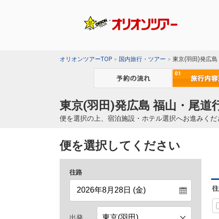
オリオンツアーTOP
国内旅行・ツアー
東京(羽田)発広
東京(羽田)発広島 福山・尾道
便を選択の上、宿泊施設・ホテル選択へお進みくだ
便を選択してください
往路
往
出発