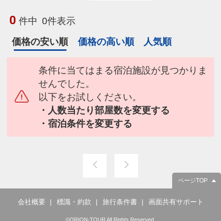
0
件中
0件表示
価格の安い順
価格の高い順
人気順
条件に当てはまる宿泊施設が見つかりま
せんでした。
以下をお試しください。
・人数当たり部屋数を変更する
・宿泊条件を変更する
ページTOP
会社概要
標識・約款
旅行条件書
画面共有サポート
©ORION-TOUR All Rights Reserved.