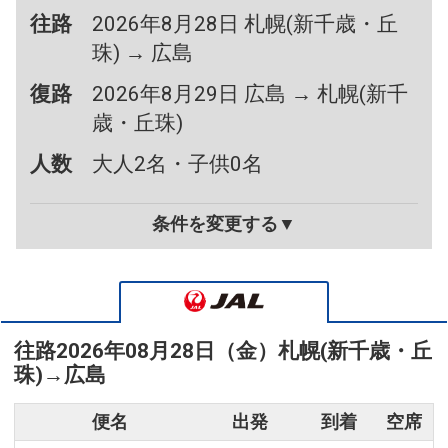
往路
2026年8月28日 札幌(新千歳・丘
珠) → 広島
復路
2026年8月29日 広島 → 札幌(新千
歳・丘珠)
人数
大人2名・子供0名
条件を変更する▼
往路
2026年08月28日（金）
札幌(新千歳・丘
珠)
→
広島
便名
出発
到着
空席