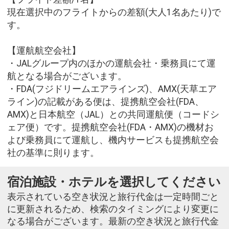
現在選択中のフライトからの差額(大人1名あたり)で
す。
【運航航空会社】
・JALグループ内のほかの運航会社・乗務員にて運
航となる場合がございます。
・FDA(フジドリームエアラインズ)、AMX(天草エア
ライン)の記載がある便は、提携航空会社(FDA、
AMX)と日本航空（JAL）との共同運航便（コードシ
ェア便）です。提携航空会社(FDA・AMX)の機材お
よび乗務員にて運航し、機内サービスも提携航空会
社の基準に則ります。
宿泊施設・ホテルを選択してください
表示されている空き状況と旅行代金は一定時間ごと
に更新されるため、検索のタイミングにより変更に
なる場合がございます。最新の空き状況と旅行代金