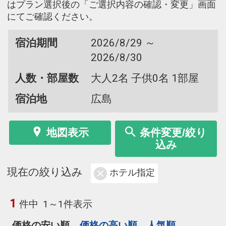
はプラン選択後の「ご選択内容の確認・変更」画面
にてご確認ください。
宿泊期間
2026/8/29 ～
2026/8/30
人数・部屋数
大人2名 子供0名 1部屋
宿泊地
広島
地図表示
条件変更/絞り
込み
現在の絞り込み
ホテル指定
1
件中
1～1件表示
価格の安い順
価格の高い順
人気順