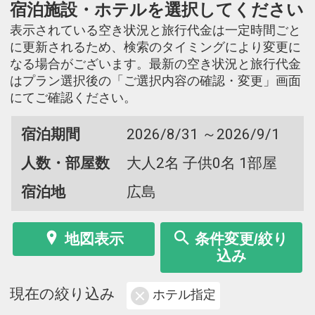
宿泊施設・ホテルを選択してください
表示されている空き状況と旅行代金は一定時間ごと
に更新されるため、検索のタイミングにより変更に
なる場合がございます。最新の空き状況と旅行代金
はプラン選択後の「ご選択内容の確認・変更」画面
にてご確認ください。
宿泊期間
2026/8/31 ～2026/9/1
人数・部屋数
大人2名 子供0名 1部屋
宿泊地
広島
地図表示
条件変更/絞り
込み
現在の絞り込み
ホテル指定