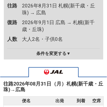
往路
2026年8月31日 札幌(新千歳・丘
珠) → 広島
復路
2026年9月1日 広島 → 札幌(新千
歳・丘珠)
人数
大人2名・子供0名
条件を変更する▼
往路
2026年08月31日（月）
札幌(新千歳・丘
珠)
→
広島
便名
出発
到着
空席