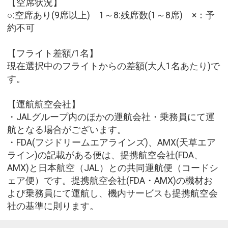
【空席状況】
○:空席あり(9席以上) 1～8:残席数(1～8席) ×：予
約不可
【フライト差額/1名】
現在選択中のフライトからの差額(大人1名あたり)で
す。
【運航航空会社】
・JALグループ内のほかの運航会社・乗務員にて運
航となる場合がございます。
・FDA(フジドリームエアラインズ)、AMX(天草エア
ライン)の記載がある便は、提携航空会社(FDA、
AMX)と日本航空（JAL）との共同運航便（コードシ
ェア便）です。提携航空会社(FDA・AMX)の機材お
よび乗務員にて運航し、機内サービスも提携航空会
社の基準に則ります。