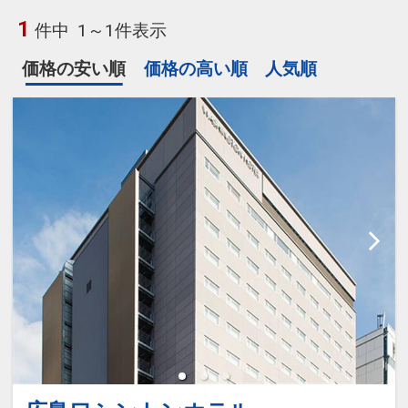
1
件中
1～1件表示
価格の安い順
価格の高い順
人気順