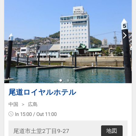
尾道ロイヤルホテル
中国
広島
In 15:00 / Out 11:00
尾道市土堂2丁目9-27
地図