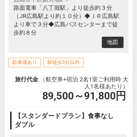
路面電車「八丁堀駅」より徒歩約３分
（JR広島駅より約１０分）◆ＪＲ広島駅
より車で３分◆広島バスセンターまで徒
歩約８分
地図
駐車場あり
駅徒歩5分以内
旅行代金
（航空券+宿泊 2名1室ご利用時 大
人1名様あたり）
89,500～91,800
円
【スタンダードプラン】食事なし
ダブル