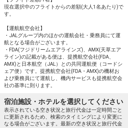
現在選択中のフライトからの差額(大人1名あたり)で
す。
【運航航空会社】
・JALグループ内のほかの運航会社・乗務員にて運
航となる場合がございます。
・FDA(フジドリームエアラインズ)、AMX(天草エア
ライン)の記載がある便は、提携航空会社(FDA、
AMX)と日本航空（JAL）との共同運航便（コードシ
ェア便）です。提携航空会社(FDA・AMX)の機材お
よび乗務員にて運航し、機内サービスも提携航空会
社の基準に則ります。
宿泊施設・ホテルを選択してください
表示されている空き状況と旅行代金は一定時間ごと
に更新されるため、検索のタイミングにより変更に
なる場合がございます。最新の空き状況と旅行代金