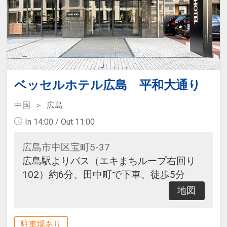
ベッセルホテル広島 平和大通り
中国
広島
In 14:00 / Out 11:00
広島市中区宝町5-37
広島駅よりバス（エキまちループ右回り
102）約6分、田中町で下車、徒歩5分
地図
駐車場あり