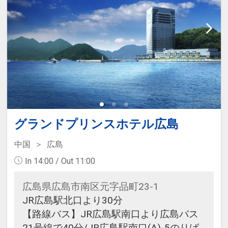
グランドプリンスホテル広島
中国
広島
In 14:00 / Out 11:00
広島県広島市南区元字品町23-1
JR広島駅北口より30分
【路線バス】JR広島駅南口より広島バス
21号線で40分/JR広島駅南口(A)-5のりば