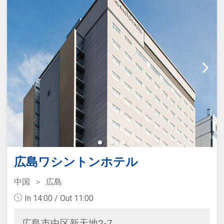
広島ワシントンホテル
中国
広島
In 14:00 / Out 11:00
広島市中区新天地2-7