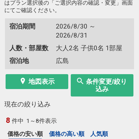
はプラン選択後の「ご選択内容の確認・変更」画面
にてご確認ください。
宿泊期間
2026/8/30 ～
2026/8/31
人数・部屋数
大人2名 子供0名 1部屋
宿泊地
広島
地図表示
条件変更/絞り
込み
現在の絞り込み
8
件中
1～8件表示
価格の安い順
価格の高い順
人気順