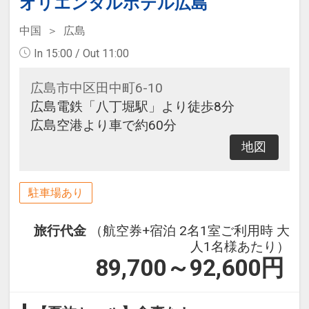
オリエンタルホテル広島
中国
広島
In 15:00 / Out 11:00
広島市中区田中町6-10
広島電鉄「八丁堀駅」より徒歩8分
広島空港より車で約60分
地図
駐車場あり
旅行代金
（航空券+宿泊 2名1室ご利用時 大
人1名様あたり）
89,700～92,600
円