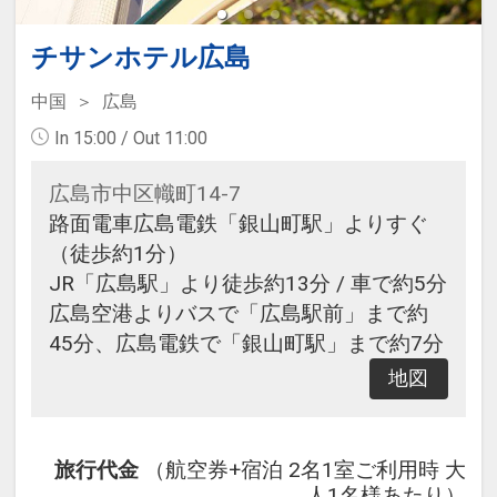
チサンホテル広島
中国
広島
In 15:00 / Out 11:00
広島市中区幟町14-7
路面電車広島電鉄「銀山町駅」よりすぐ
（徒歩約1分）
JR「広島駅」より徒歩約13分 / 車で約5分
広島空港よりバスで「広島駅前」まで約
45分、広島電鉄で「銀山町駅」まで約7分
地図
旅行代金
（航空券+宿泊 2名1室ご利用時 大
人1名様あたり）