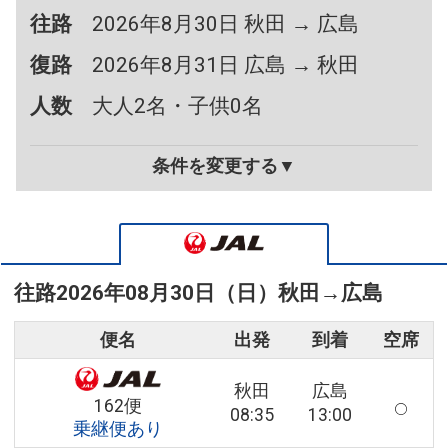
往路
2026年8月30日 秋田 → 広島
復路
2026年8月31日 広島 → 秋田
人数
大人2名・子供0名
条件を変更する▼
往路
2026年08月30日（日）
秋田
→
広島
便名
出発
到着
空席
秋田
広島
162便
08:35
13:00
乗継便あり