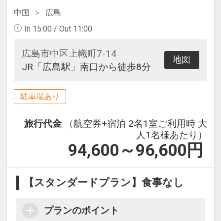
中国
広島
In 15:00 / Out 11:00
広島市中区上幟町7-14
地図
JR「広島駅」南口から徒歩8分
駐車場あり
旅行代金
（航空券+宿泊 2名1室ご利用時 大
人1名様あたり）
94,600～96,600
円
【スタンダードプラン】食事なし
プランのポイント