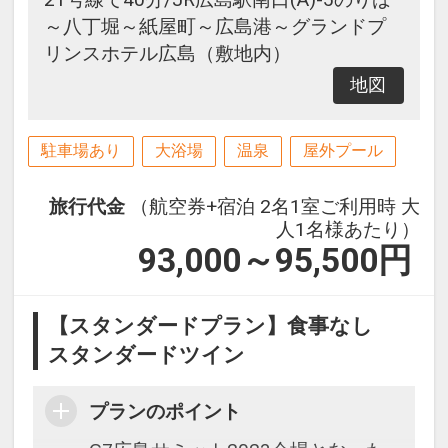
～八丁堀～紙屋町～広島港～グランドプ
リンスホテル広島（敷地内）
地図
駐車場あり
大浴場
温泉
屋外プール
旅行代金
（航空券+宿泊 2名1室ご利用時 大
人1名様あたり）
93,000～95,500
円
【スタンダードプラン】食事なし
スタンダードツイン
プランのポイント