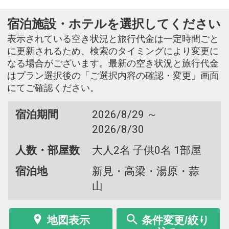
宿泊施設・ホテルを選択してください
表示されている空き状況と旅行代金は一定時間ごと
に更新されるため、検索のタイミングにより変更に
なる場合がございます。最新の空き状況と旅行代金
はプラン選択後の「ご選択内容の確認・変更」画面
にてご確認ください。
宿泊期間
2026/8/29 ～
2026/8/30
人数・部屋数
大人2名 子供0名 1部屋
宿泊地
新見・高梁・湯原・蒜
山
地図表示
条件変更/絞り