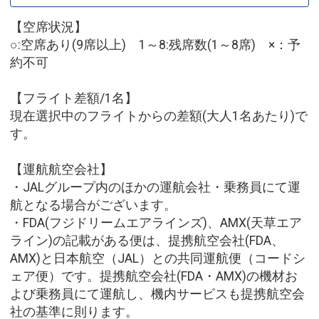
【空席状況】
○:空席あり(9席以上) 1～8:残席数(1～8席) ×：予
約不可
【フライト差額/1名】
現在選択中のフライトからの差額(大人1名あたり)で
す。
【運航航空会社】
・JALグループ内のほかの運航会社・乗務員にて運
航となる場合がございます。
・FDA(フジドリームエアラインズ)、AMX(天草エア
ライン)の記載がある便は、提携航空会社(FDA、
AMX)と日本航空（JAL）との共同運航便（コードシ
ェア便）です。提携航空会社(FDA・AMX)の機材お
よび乗務員にて運航し、機内サービスも提携航空会
社の基準に則ります。