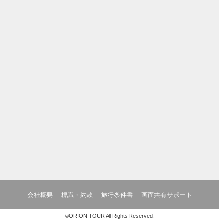
会社概要
標識・約款
旅行条件書
画面共有サポート
©ORION-TOUR All Rights Reserved.