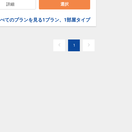
詳細
選択
べてのプランを見る
1プラン、1部屋タイプ
1