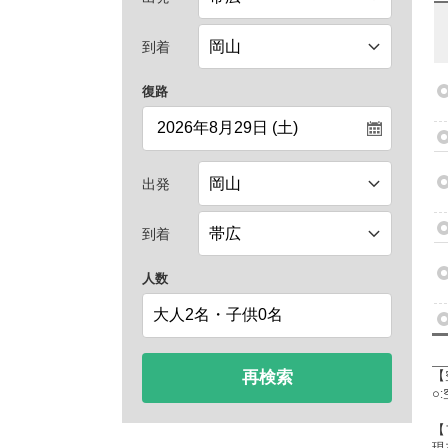
到着
復路
出発
到着
人数
再検索
【
○
【
現