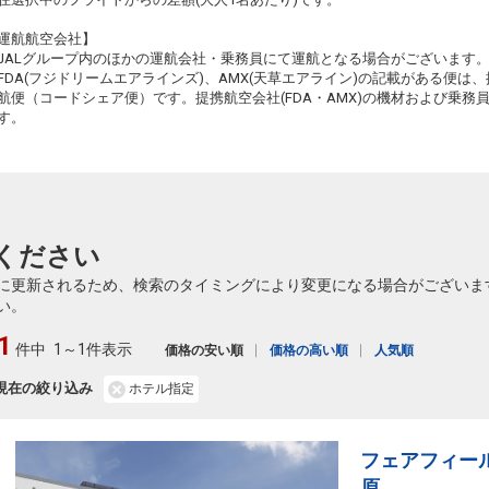
運航航空会社】
JALグループ内のほかの運航会社・乗務員にて運航となる場合がございます
FDA(フジドリームエアラインズ)、AMX(天草エアライン)の記載がある便は、提
航便（コードシェア便）です。提携航空会社(FDA・AMX)の機材および乗
す。
ください
に更新されるため、検索のタイミングにより変更になる場合がございま
い。
1
件中
1～1件表示
価格の安い順
価格の高い順
人気順
現在の絞り込み
ホテル指定
フェアフィー
原