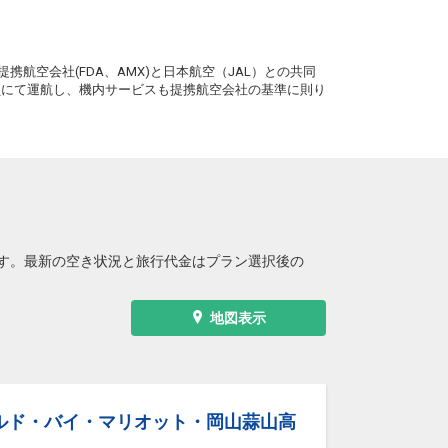
。
携航空会社(FDA、AMX)と日本航空（JAL）との共同
務員にて運航し、機内サービスも提携航空会社の基準に則り
す。最新の空き状況と旅行代金はプラン選択後の
地図表示
ルド・バイ・マリオット・岡山蒜山高