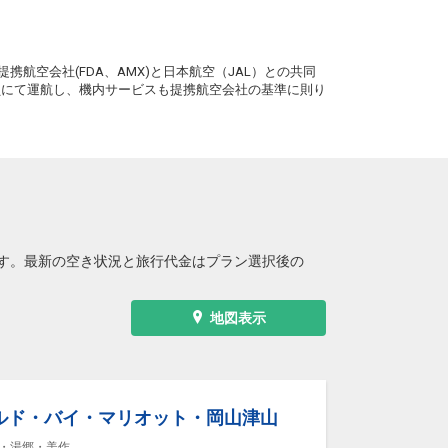
。
携航空会社(FDA、AMX)と日本航空（JAL）との共同
務員にて運航し、機内サービスも提携航空会社の基準に則り
す。最新の空き状況と旅行代金はプラン選択後の
地図表示
ルド・バイ・マリオット・岡山津山
・湯郷・美作