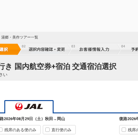
・湯郷・美作ツアー一覧
行き 国内航空券+宿泊 交通宿泊選択
さい
路
2026年08月29日（土）
秋田
→
岡山
復路
202
残席のある便のみ
直行便のみ
残席
23