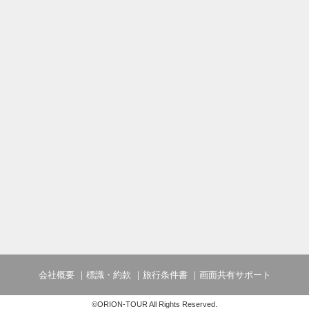
会社概要
標識・約款
旅行条件書
画面共有サポート
©ORION-TOUR All Rights Reserved.