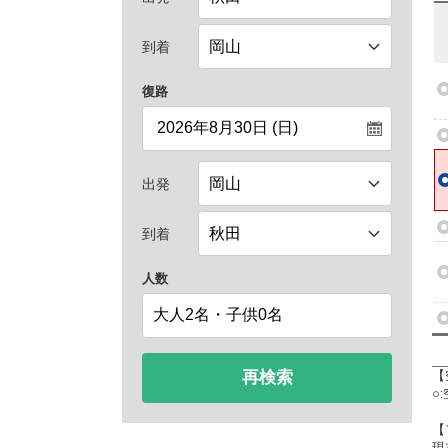
到着
復路
出発
到着
人数
再検索
【
○
【
現