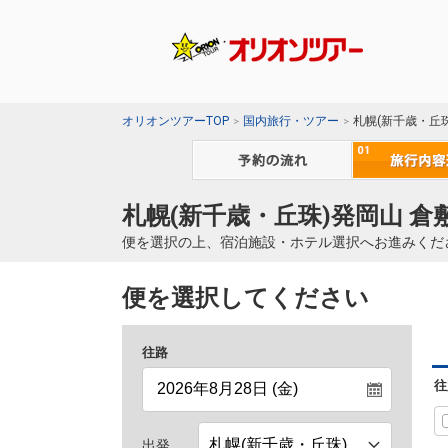
オリオンツアーTOP
国内旅行・ツアー
札幌(新千歳・丘
札幌(新千歳・丘珠)発岡山 倉
便を選択の上、宿泊施設・ホテル選択へお進みくだ
便を選択してください
往路
往
出発