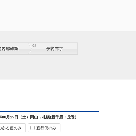
札幌
岡山
(新千歳)
+1,100円
2便
07:05
13:05
便あり
クラスJを利用する
+28,900円
2
札幌
岡山
(新千歳)
8
+18,000円
2便
07:05
11:20
便あり
クラスJを利用する
+53,600円
2
札幌
岡山
(新千歳)
7
+16,700円
2便
07:05
11:55
便あり
クラスJを利用する
+40,800円
2
札幌
岡山
(新千歳)
+3,400円
4便
10:00
14:15
便あり
クラスJを利用する
+8,500円
7
札幌
岡山
6年08月29日（土）
岡山
→
札幌(新千歳・丘珠)
(新千歳)
+3,400円
4便
10:00
15:05
便あり
のある便のみ
直行便のみ
クラスJを利用する
+8,500円