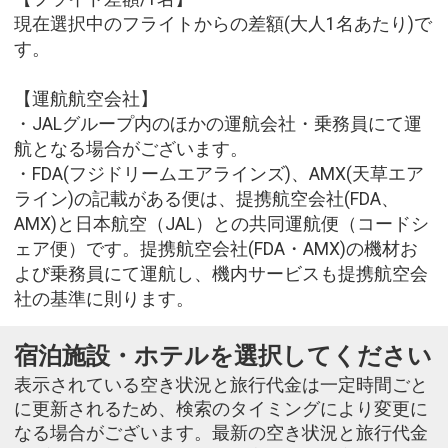
現在選択中のフライトからの差額(大人1名あたり)で
す。
【運航航空会社】
・JALグループ内のほかの運航会社・乗務員にて運
航となる場合がございます。
・FDA(フジドリームエアラインズ)、AMX(天草エア
ライン)の記載がある便は、提携航空会社(FDA、
AMX)と日本航空（JAL）との共同運航便（コードシ
ェア便）です。提携航空会社(FDA・AMX)の機材お
よび乗務員にて運航し、機内サービスも提携航空会
社の基準に則ります。
宿泊施設・ホテルを選択してください
表示されている空き状況と旅行代金は一定時間ごと
に更新されるため、検索のタイミングにより変更に
なる場合がございます。最新の空き状況と旅行代金