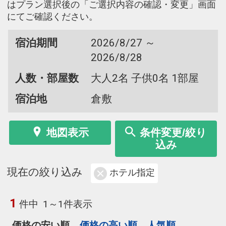
はプラン選択後の「ご選択内容の確認・変更」画面
にてご確認ください。
宿泊期間
2026/8/27 ～
2026/8/28
人数・部屋数
大人2名 子供0名 1部屋
宿泊地
倉敷
地図表示
条件変更/絞り
込み
現在の絞り込み
ホテル指定
1
件中
1～1件表示
価格の安い順
価格の高い順
人気順