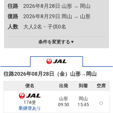
往路
2026年8月28日 山形 → 岡山
復路
2026年8月29日 岡山 → 山形
人数
大人2名・子供0名
条件を変更する▼
往路
2026年08月28日（金）
山形
→
岡山
便名
出発
到着
空席
山形
岡山
174便
09:50
15:45
乗継便あり