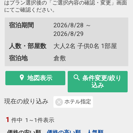
はプラン選択後の「ご選択内容の確認・変更」画面
にてご確認ください。
宿泊期間
2026/8/28 ～
2026/8/29
人数・部屋数
大人2名 子供0名 1部屋
宿泊地
倉敷
地図表示
条件変更/絞り
込み
現在の絞り込み
ホテル指定
1
件中
1～1件表示
価格の安い順
価格の高い順
人気順