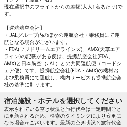
現在選択中のフライトからの差額(大人1名あたり)で
す。
【運航航空会社】
・JALグループ内のほかの運航会社・乗務員にて運
航となる場合がございます。
・FDA(フジドリームエアラインズ)、AMX(天草エア
ライン)の記載がある便は、提携航空会社(FDA、
AMX)と日本航空（JAL）との共同運航便（コードシ
ェア便）です。提携航空会社(FDA・AMX)の機材お
よび乗務員にて運航し、機内サービスも提携航空会
社の基準に則ります。
宿泊施設・ホテルを選択してください
表示されている空き状況と旅行代金は一定時間ごと
に更新されるため、検索のタイミングにより変更に
なる場合がございます。最新の空き状況と旅行代金