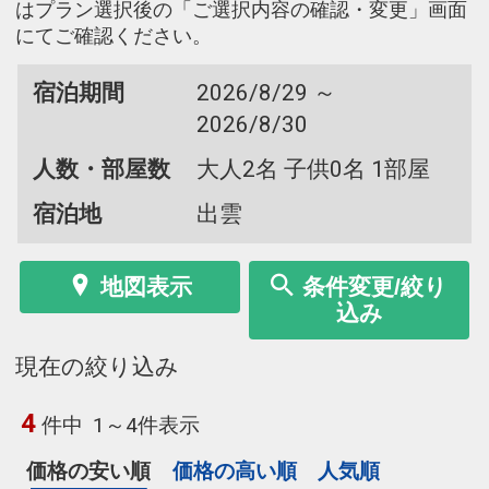
はプラン選択後の「ご選択内容の確認・変更」画面
にてご確認ください。
宿泊期間
2026/8/29 ～
2026/8/30
人数・部屋数
大人2名 子供0名 1部屋
宿泊地
出雲
地図表示
条件変更/絞り
込み
現在の絞り込み
4
件中
1～4件表示
価格の安い順
価格の高い順
人気順