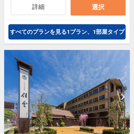
・５箇所の貸切風呂が無料で利用可
詳細
選択
能
・湯上りの「アイスキャンディー」
朝の「乳酸飲料」のサービス
すべてのプランを見る
1プラン、1部屋タイプ
・夜食ラーメンサービス