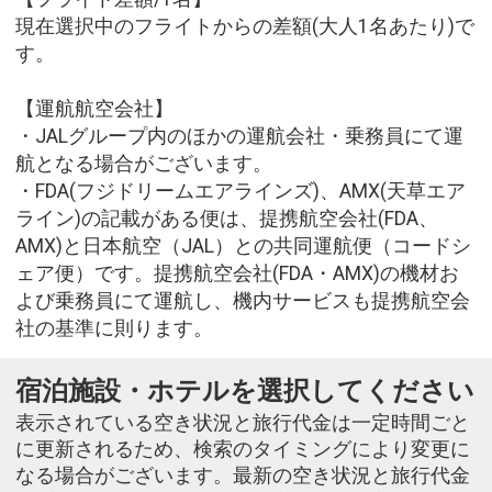
現在選択中のフライトからの差額(大人1名あたり)で
す。
【運航航空会社】
・JALグループ内のほかの運航会社・乗務員にて運
航となる場合がございます。
・FDA(フジドリームエアラインズ)、AMX(天草エア
ライン)の記載がある便は、提携航空会社(FDA、
AMX)と日本航空（JAL）との共同運航便（コードシ
ェア便）です。提携航空会社(FDA・AMX)の機材お
よび乗務員にて運航し、機内サービスも提携航空会
社の基準に則ります。
宿泊施設・ホテルを選択してください
表示されている空き状況と旅行代金は一定時間ごと
に更新されるため、検索のタイミングにより変更に
なる場合がございます。最新の空き状況と旅行代金