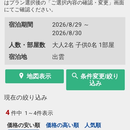
はプラン選択後の「ご選択内容の確認・変更」画面
にてご確認ください。
宿泊期間
2026/8/29 ～
2026/8/30
人数・部屋数
大人2名 子供0名 1部屋
宿泊地
出雲
地図表示
条件変更/絞り
込み
現在の絞り込み
4
件中
1～4件表示
価格の安い順
価格の高い順
人気順