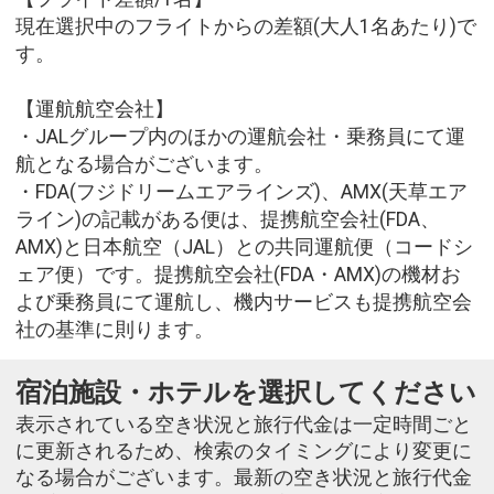
現在選択中のフライトからの差額(大人1名あたり)で
す。
【運航航空会社】
・JALグループ内のほかの運航会社・乗務員にて運
航となる場合がございます。
・FDA(フジドリームエアラインズ)、AMX(天草エア
ライン)の記載がある便は、提携航空会社(FDA、
AMX)と日本航空（JAL）との共同運航便（コードシ
ェア便）です。提携航空会社(FDA・AMX)の機材お
よび乗務員にて運航し、機内サービスも提携航空会
社の基準に則ります。
宿泊施設・ホテルを選択してください
表示されている空き状況と旅行代金は一定時間ごと
に更新されるため、検索のタイミングにより変更に
なる場合がございます。最新の空き状況と旅行代金