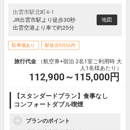
出雲市駅北町4-1
JR出雲市駅より徒歩30秒
地図
出雲空港より車で約25分
駐車場あり
駅徒歩5分以内
旅行代金
（航空券+宿泊 2名1室ご利用時 大
人1名様あたり）
112,900～115,000
円
【スタンダードプラン】食事なし
コンフォートダブル喫煙
プランのポイント