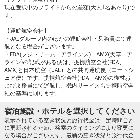
現在選択中のフライトからの差額(大人1名あたり)で
す。
【運航航空会社】
・JALグループ内のほかの運航会社・乗務員にて運
航となる場合がございます。
・FDA(フジドリームエアラインズ)、AMX(天草エア
ライン)の記載がある便は、提携航空会社(FDA、
AMX)と日本航空（JAL）との共同運航便（コードシ
ェア便）です。提携航空会社(FDA・AMX)の機材お
よび乗務員にて運航し、機内サービスも提携航空会
社の基準に則ります。
宿泊施設・ホテルを選択してください
表示されている空き状況と旅行代金は一定時間ごと
に更新されるため、検索のタイミングにより変更に
なる場合がございます。最新の空き状況と旅行代金