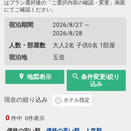
はプラン選択後の「ご選択内容の確認・変更」画面
にてご確認ください。
宿泊期間
2026/8/27 ～
2026/8/28
人数・部屋数
大人2名 子供0名 1部屋
宿泊地
玉造
地図表示
条件変更/絞り
込み
現在の絞り込み
ホテル指定
0
件中
0件表示
価格の安い順
価格の高い順
人気順