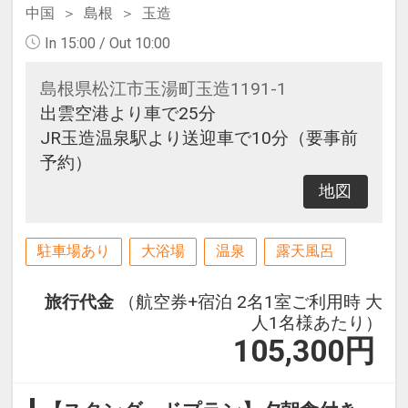
中国
島根
玉造
In 15:00 / Out 10:00
島根県松江市玉湯町玉造1191-1
出雲空港より車で25分
JR玉造温泉駅より送迎車で10分（要事前
予約）
地図
駐車場あり
大浴場
温泉
露天風呂
旅行代金
（航空券+宿泊 2名1室ご利用時 大
人1名様あたり）
105,300
円