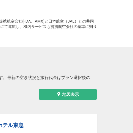
。
携航空会社(FDA、AMX)と日本航空（JAL）との共同
務員にて運航し、機内サービスも提携航空会社の基準に則り
す。最新の空き状況と旅行代金はプラン選択後の
地図表示
ホテル東急