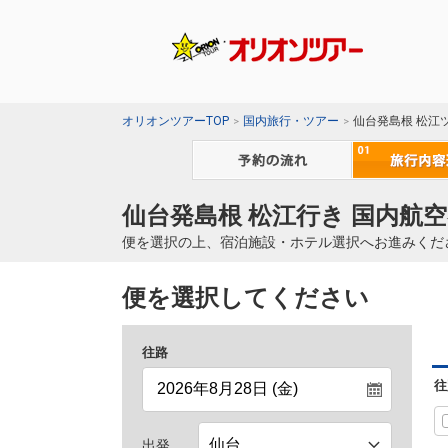
オリオンツアーTOP
国内旅行・ツアー
仙台発島根 松江
仙台発島根 松江行き 国内航空
便を選択の上、宿泊施設・ホテル選択へお進みくだ
便を選択してください
往路
往
出発