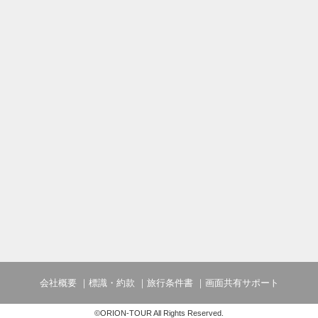
会社概要
標識・約款
旅行条件書
画面共有サポート
©ORION-TOUR All Rights Reserved.