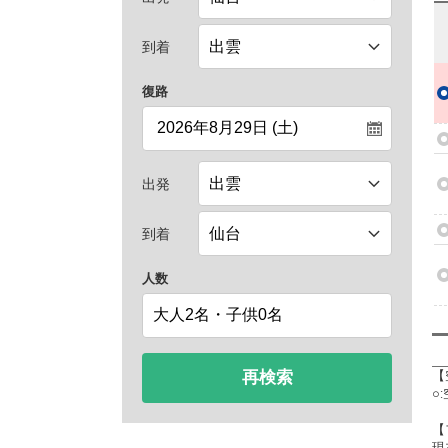
到着
復路
出発
到着
人数
再検索
【
○
【
現