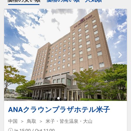
ANAクラウンプラザホテル米子
中国
鳥取
米子・皆生温泉・大山
In 15:00 / Out 11:00