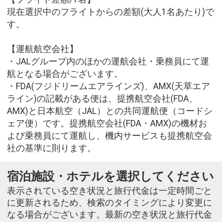
現在選択中のフライトからの差額(大人1名あたり)で
す。
【運航航空会社】
・JALグループ内のほかの運航会社・乗務員にて運
航となる場合がございます。
・FDA(フジドリームエアラインズ)、AMX(天草エア
ライン)の記載がある便は、提携航空会社(FDA、
AMX)と日本航空（JAL）との共同運航便（コードシ
ェア便）です。提携航空会社(FDA・AMX)の機材お
よび乗務員にて運航し、機内サービスも提携航空会
社の基準に則ります。
宿泊施設・ホテルを選択してください
表示されている空き状況と旅行代金は一定時間ごと
に更新されるため、検索のタイミングにより変更に
なる場合がございます。最新の空き状況と旅行代金