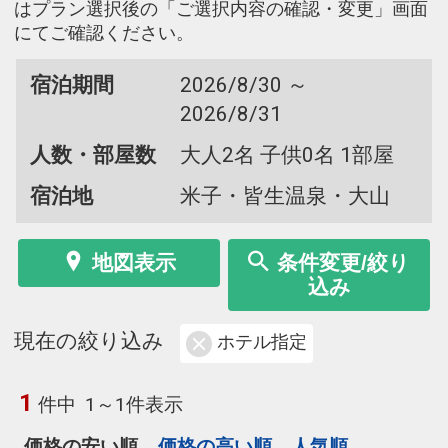
はプラン選択後の「ご選択内容の確認・変更」画面
にてご確認ください。
宿泊期間
2026/8/30 ～
2026/8/31
人数・部屋数
大人2名 子供0名 1部屋
宿泊地
米子・皆生温泉・大山
地図表示
条件変更/絞り
込み
現在の絞り込み
ホテル指定
1
件中
1～1件表示
価格の安い順
価格の高い順
人気順