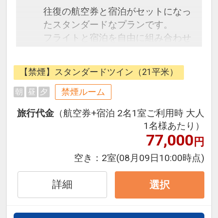
往復の航空券と宿泊がセットになっ
たスタンダードなプランです。
フライトと宿泊を自由に組み合わせ
できるダイナミックパッケージだか
ら、一都市滞在はもちろん周遊旅行
【禁煙】スタンダードツイン（21平米）
にも最適！
旅行期間中の1泊だけの宿泊や延
禁煙ルーム
朝
昼
夕
泊・飛び泊なども自由自在です。
旅行代金
（航空券+宿泊 2名1室ご利用時 大人
フライトは、安心のJAL（または
1名様あたり）
JALグループ）確約！フライトマイ
77,000
円
ル50%貯まります。
オプションでレンタカーや現地交
空き：
2室
(08月09日10:00時点)
通・体験プランなどの追加（同時予
約）が可能なプランもございます。
詳細
選択