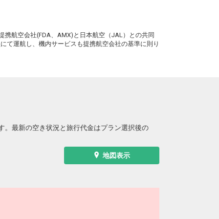
。
携航空会社(FDA、AMX)と日本航空（JAL）との共同
務員にて運航し、機内サービスも提携航空会社の基準に則り
す。最新の空き状況と旅行代金はプラン選択後の
地図表示