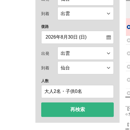
到着
復路
出発
到着
人数
再検索
【
○
【
現