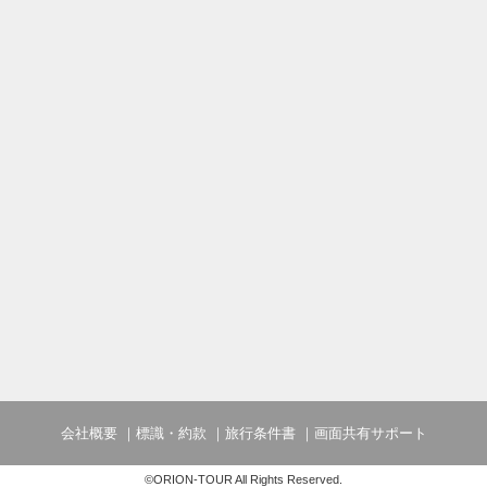
会社概要
標識・約款
旅行条件書
画面共有サポート
©ORION-TOUR All Rights Reserved.