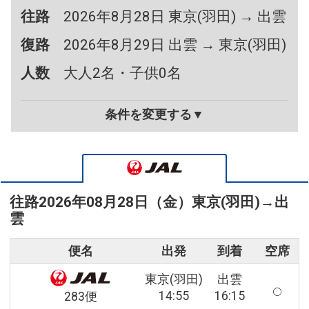
往路
2026年8月28日 東京(羽田) → 出雲
復路
2026年8月29日 出雲 → 東京(羽田)
人数
大人2名・子供0名
条件を変更する▼
往路
2026年08月28日（金）
東京(羽田)
→
出
雲
便名
出発
到着
空席
東京(羽田)
出雲
14:55
16:15
283便