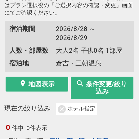
はプラン選択後の「ご選択内容の確認・変更」画面
にてご確認ください。
宿泊期間
2026/8/28 ～
2026/8/29
人数・部屋数
大人2名 子供0名 1部屋
宿泊地
倉吉・三朝温泉
地図表示
条件変更/絞り
込み
現在の絞り込み
ホテル指定
0
件中
0件表示