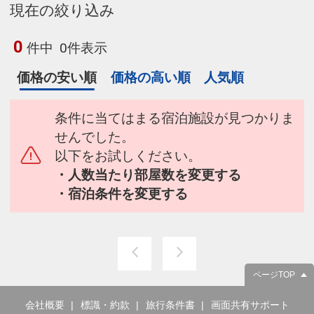
現在の絞り込み
0
件中
0件表示
価格の安い順
価格の高い順
人気順
条件に当てはまる宿泊施設が見つかりま
せんでした。
以下をお試しください。
・人数当たり部屋数を変更する
・宿泊条件を変更する
ページTOP
会社概要
標識・約款
旅行条件書
画面共有サポート