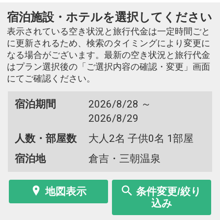
宿泊施設・ホテルを選択してください
表示されている空き状況と旅行代金は一定時間ごと
に更新されるため、検索のタイミングにより変更に
なる場合がございます。最新の空き状況と旅行代金
はプラン選択後の「ご選択内容の確認・変更」画面
にてご確認ください。
宿泊期間
2026/8/28 ～
2026/8/29
人数・部屋数
大人2名 子供0名 1部屋
宿泊地
倉吉・三朝温泉
地図表示
条件変更/絞り
込み