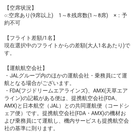
【空席状況】
○:空席あり(9席以上) 1～8:残席数(1～8席) ×：予
約不可
【フライト差額/1名】
現在選択中のフライトからの差額(大人1名あたり)で
す。
【運航航空会社】
・JALグループ内のほかの運航会社・乗務員にて運
航となる場合がございます。
・FDA(フジドリームエアラインズ)、AMX(天草エア
ライン)の記載がある便は、提携航空会社(FDA、
AMX)と日本航空（JAL）との共同運航便（コードシ
ェア便）です。提携航空会社(FDA・AMX)の機材お
よび乗務員にて運航し、機内サービスも提携航空会
社の基準に則ります。