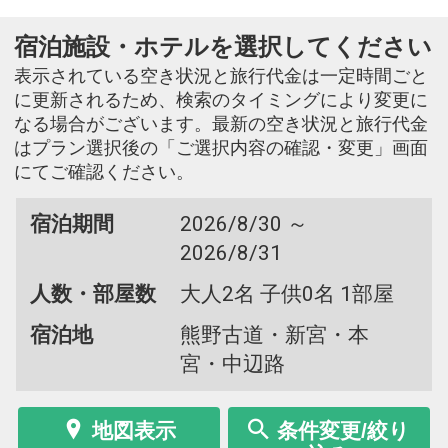
宿泊施設・ホテルを選択してください
表示されている空き状況と旅行代金は一定時間ごと
に更新されるため、検索のタイミングにより変更に
なる場合がございます。最新の空き状況と旅行代金
はプラン選択後の「ご選択内容の確認・変更」画面
にてご確認ください。
宿泊期間
2026/8/30 ～
2026/8/31
人数・部屋数
大人2名 子供0名 1部屋
宿泊地
熊野古道・新宮・本
宮・中辺路
地図表示
条件変更/絞り