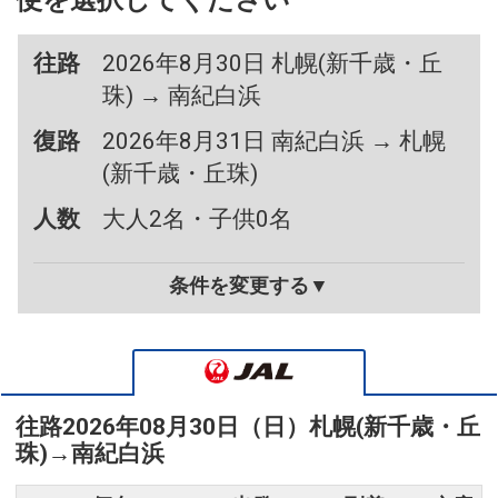
便を選択してください
往路
2026年8月30日 札幌(新千歳・丘
珠) → 南紀白浜
復路
2026年8月31日 南紀白浜 → 札幌
(新千歳・丘珠)
人数
大人2名・子供0名
条件を変更する▼
往路
2026年08月30日（日）
札幌(新千歳・丘
珠)
→
南紀白浜