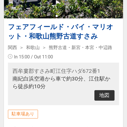
フェアフィールド・バイ・マリオ
ット・和歌山熊野古道すさみ
関西
和歌山
熊野古道・新宮・本宮・中辺路
In 15:00 / Out 11:00
西牟婁郡すさみ町江住字ハダ672番1
南紀白浜空港から車で約30分、江住駅か
ら徒歩約10分
地図
駐車場あり