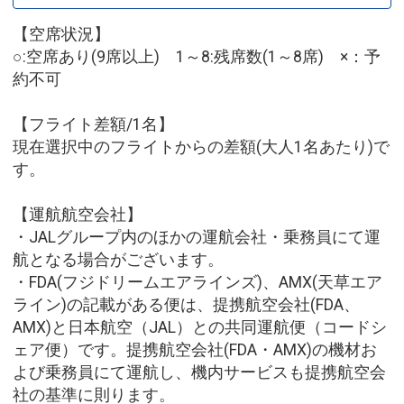
【空席状況】
○:空席あり(9席以上) 1～8:残席数(1～8席) ×：予
約不可
【フライト差額/1名】
現在選択中のフライトからの差額(大人1名あたり)で
す。
【運航航空会社】
・JALグループ内のほかの運航会社・乗務員にて運
航となる場合がございます。
・FDA(フジドリームエアラインズ)、AMX(天草エア
ライン)の記載がある便は、提携航空会社(FDA、
AMX)と日本航空（JAL）との共同運航便（コードシ
ェア便）です。提携航空会社(FDA・AMX)の機材お
よび乗務員にて運航し、機内サービスも提携航空会
社の基準に則ります。