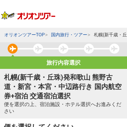
オリオンツアーTOP
国内旅行・ツアー
札幌(新千歳・
旅行内容選択
札幌(新千歳・丘珠)発和歌山 熊野古
道・新宮・本宮・中辺路行き 国内航空
券+宿泊 交通宿泊選択
便を選択の上、宿泊施設・ホテル選択へお進みくだ
さい