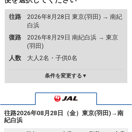
便を選択してください
往路
2026年8月28日 東京(羽田) → 南紀
白浜
復路
2026年8月29日 南紀白浜 → 東京
(羽田)
人数
大人2名・子供0名
条件を変更する▼
往路
2026年08月28日（金）
東京(羽田)
→
南
紀白浜