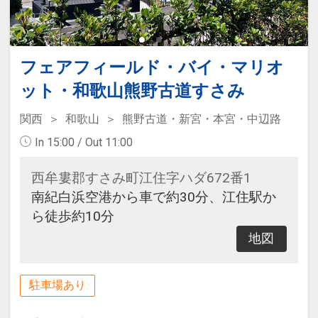
フェアフィールド・バイ・マリオ
ット・和歌山熊野古道すさみ
関西
和歌山
熊野古道・新宮・本宮・中辺路
In 15:00 / Out 11:00
西牟婁郡すさみ町江住字ハダ672番1
南紀白浜空港から車で約30分、江住駅か
ら徒歩約10分
地図
駐車場あり