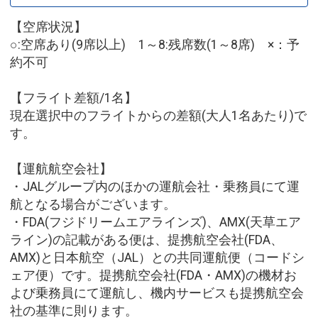
【空席状況】
○:空席あり(9席以上) 1～8:残席数(1～8席) ×：予
約不可
【フライト差額/1名】
現在選択中のフライトからの差額(大人1名あたり)で
す。
【運航航空会社】
・JALグループ内のほかの運航会社・乗務員にて運
航となる場合がございます。
・FDA(フジドリームエアラインズ)、AMX(天草エア
ライン)の記載がある便は、提携航空会社(FDA、
AMX)と日本航空（JAL）との共同運航便（コードシ
ェア便）です。提携航空会社(FDA・AMX)の機材お
よび乗務員にて運航し、機内サービスも提携航空会
社の基準に則ります。