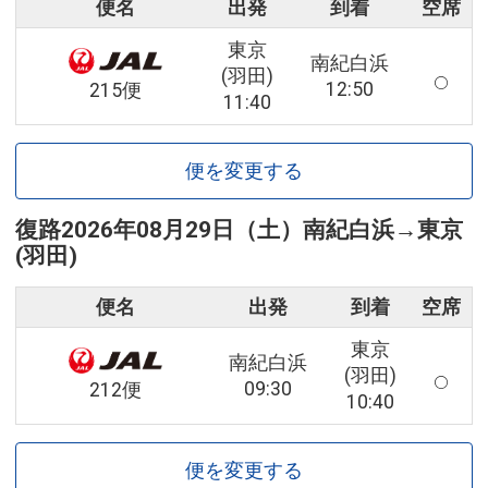
便名
出発
到着
空席
東京
南紀白浜
(羽田)
12:50
215便
11:40
便を変更する
復路
2026年08月29日（土）
南紀白浜
→
東京
(羽田)
便名
出発
到着
空席
東京
南紀白浜
(羽田)
09:30
212便
10:40
便を変更する