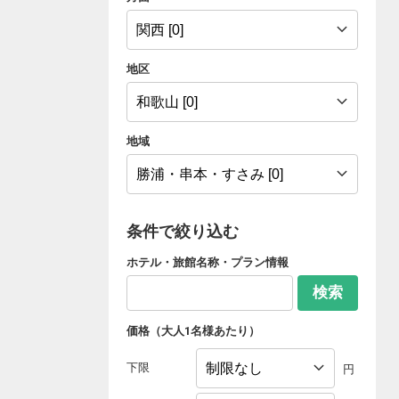
地区
地域
条件で絞り込む
ホテル・旅館名称・プラン情報
検索
価格（大人1名様あたり）
下限
円