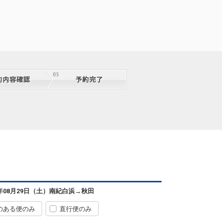
6年08月29日（土）
南紀白浜
→
秋田
のある便のみ
直行便のみ