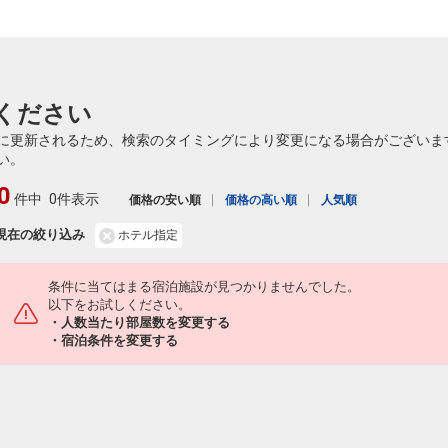
ください
に更新されるため、検索のタイミングにより変更になる場合がございま
い。
0
件中
0件表示
価格の安い順
価格の高い順
人気順
現在の絞り込み
ホテル指定
条件に当てはまる宿泊施設が見つかりませんでした。
以下をお試しください。
・人数当たり部屋数を変更する
・宿泊条件を変更する