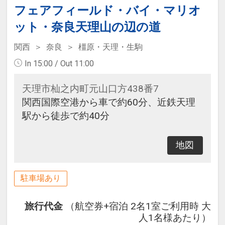
フェアフィールド・バイ・マリオ
ット・奈良天理山の辺の道
関西
奈良
橿原・天理・生駒
In 15:00 / Out 11:00
天理市杣之内町元山口方438番7
関西国際空港から車で約60分、近鉄天理
駅から徒歩で約40分
地図
駐車場あり
旅行代金
（航空券+宿泊 2名1室ご利用時 大
人1名様あたり）