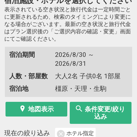
宿泊施設・ホテルを選択してください
表示されている空き状況と旅行代金は一定時間ごと
に更新されるため、検索のタイミングにより変更に
なる場合がございます。最新の空き状況と旅行代金
はプラン選択後の「ご選択内容の確認・変更」画面
にてご確認ください。
宿泊期間
2026/8/30 ～
2026/8/31
人数・部屋数
大人2名 子供0名 1部屋
宿泊地
橿原・天理・生駒
地図表示
条件変更/絞り
込み
現在の絞り込み
ホテル指定