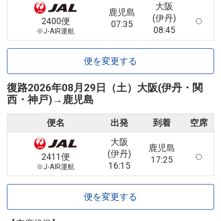
大阪
鹿児島
(伊丹)
2400便
07:35
08:45
※J-AIR運航
便を変更する
復路
2026年08月29日（土）
大阪(伊丹・関
西・神戸)
→
鹿児島
便名
出発
到着
空席
大阪
鹿児島
(伊丹)
2411便
17:25
16:15
※J-AIR運航
便を変更する