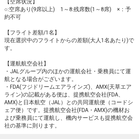
【空席状況】
○:空席あり(9席以上) 1～8:残席数(1～8席) ×：予
約不可
【フライト差額/1名】
現在選択中のフライトからの差額(大人1名あたり)で
す。
【運航航空会社】
・JALグループ内のほかの運航会社・乗務員にて運
航となる場合がございます。
・FDA(フジドリームエアラインズ)、AMX(天草エア
ライン)の記載がある便は、提携航空会社(FDA、
AMX)と日本航空（JAL）との共同運航便（コードシ
ェア便）です。提携航空会社(FDA・AMX)の機材お
よび乗務員にて運航し、機内サービスも提携航空会
社の基準に則ります。