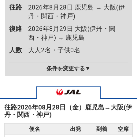
往路
2026年8月28日 鹿児島 → 大阪(伊
丹・関西・神戸)
復路
2026年8月29日 大阪(伊丹・関
西・神戸) → 鹿児島
人数
大人2名・子供0名
条件を変更する▼
往路
2026年08月28日（金）
鹿児島
→
大阪(伊
丹・関西・神戸)
便名
出発
到着
空席