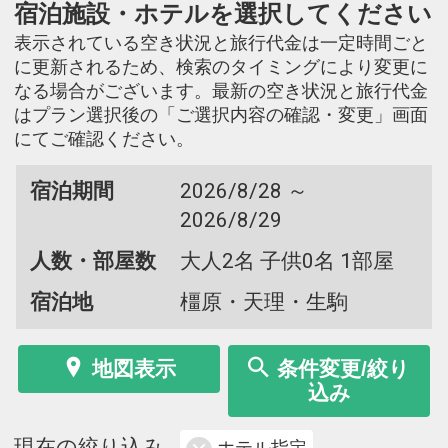
宿泊施設・ホテルを選択してください
表示されている空き状況と旅行代金は一定時間ごと
に更新されるため、検索のタイミングにより変更に
なる場合がございます。最新の空き状況と旅行代金
はプラン選択後の「ご選択内容の確認・変更」画面
にてご確認ください。
宿泊期間
2026/8/28 ～
2026/8/29
人数・部屋数
大人2名 子供0名 1部屋
宿泊地
橿原・天理・生駒
地図表示
条件変更/絞り
込み
現在の絞り込み