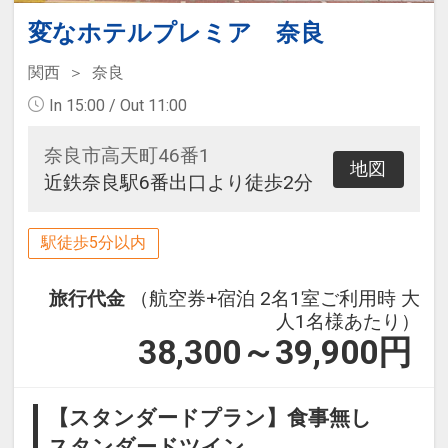
変なホテルプレミア 奈良
関西
奈良
In 15:00 / Out 11:00
奈良市高天町46番1
地図
近鉄奈良駅6番出口より徒歩2分
駅徒歩5分以内
旅行代金
（航空券+宿泊 2名1室ご利用時 大
人1名様あたり）
38,300～39,900
円
【スタンダードプラン】食事無し
スタンダードツイン