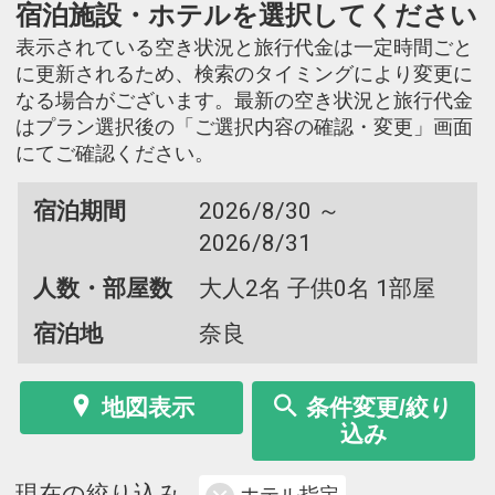
宿泊施設・ホテルを選択してください
表示されている空き状況と旅行代金は一定時間ごと
に更新されるため、検索のタイミングにより変更に
なる場合がございます。最新の空き状況と旅行代金
はプラン選択後の「ご選択内容の確認・変更」画面
にてご確認ください。
宿泊期間
2026/8/30 ～
2026/8/31
人数・部屋数
大人2名 子供0名 1部屋
宿泊地
奈良
地図表示
条件変更/絞り
込み
現在の絞り込み