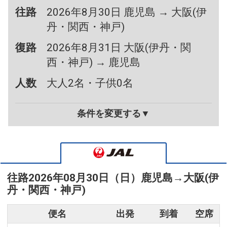
往路
2026年8月30日 鹿児島 → 大阪(伊
丹・関西・神戸)
復路
2026年8月31日 大阪(伊丹・関
西・神戸) → 鹿児島
人数
大人2名・子供0名
条件を変更する▼
往路
2026年08月30日（日）
鹿児島
→
大阪(伊
丹・関西・神戸)
便名
出発
到着
空席