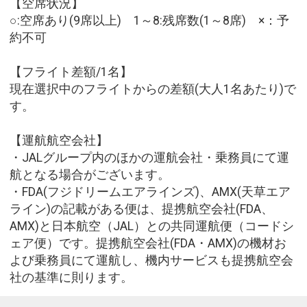
【空席状況】
○:空席あり(9席以上) 1～8:残席数(1～8席) ×：予
約不可
【フライト差額/1名】
現在選択中のフライトからの差額(大人1名あたり)で
す。
【運航航空会社】
・JALグループ内のほかの運航会社・乗務員にて運
航となる場合がございます。
・FDA(フジドリームエアラインズ)、AMX(天草エア
ライン)の記載がある便は、提携航空会社(FDA、
AMX)と日本航空（JAL）との共同運航便（コードシ
ェア便）です。提携航空会社(FDA・AMX)の機材お
よび乗務員にて運航し、機内サービスも提携航空会
社の基準に則ります。