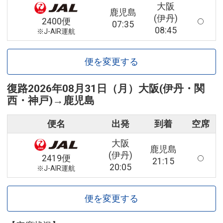
大阪
鹿児島
(伊丹)
2400便
07:35
08:45
※J-AIR運航
便を変更する
復路
2026年08月31日（月）
大阪(伊丹・関
西・神戸)
→
鹿児島
便名
出発
到着
空席
大阪
鹿児島
(伊丹)
2419便
21:15
20:05
※J-AIR運航
便を変更する