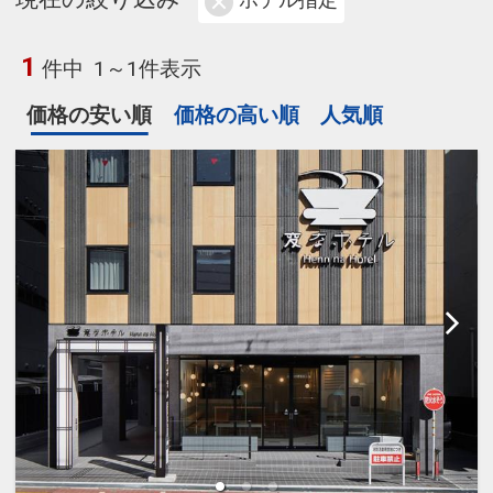
ホテル指定
1
件中
1～1件表示
価格の安い順
価格の高い順
人気順