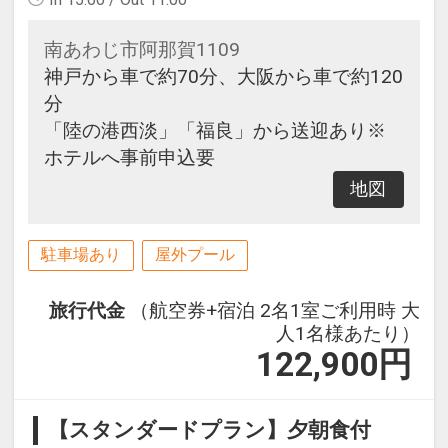
南あわじ市阿那賀1109
神戸から車で約70分、大阪から車で約120
分
「陸の港西淡」「福良」から送迎あり※
ホテルへ事前申込要
地図
駐車場あり
屋外プール
旅行代金
（航空券+宿泊 2名1室ご利用時 大
人1名様あたり）
122,900
円
【スタンダードプラン】夕朝食付