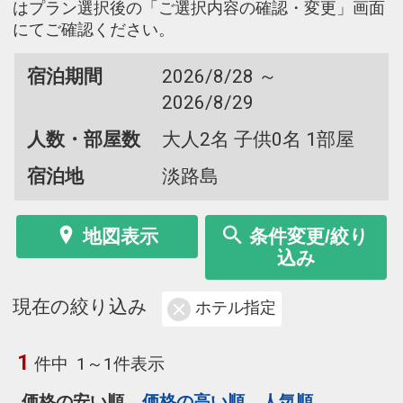
はプラン選択後の「ご選択内容の確認・変更」画面
にてご確認ください。
宿泊期間
2026/8/28 ～
2026/8/29
人数・部屋数
大人2名 子供0名 1部屋
宿泊地
淡路島
地図表示
条件変更/絞り
込み
現在の絞り込み
ホテル指定
1
件中
1～1件表示
価格の安い順
価格の高い順
人気順