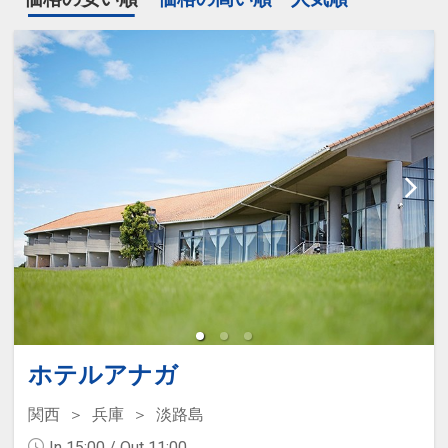
ホテルアナガ
関西
兵庫
淡路島
In 15:00 / Out 11:00