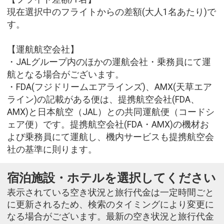
現在選択中のフライトからの差額(大人1名あたり)で
す。
【運航航空会社】
・JALグループ内のほかの運航会社・乗務員にて運
航となる場合がございます。
・FDA(フジドリームエアラインズ)、AMX(天草エア
ライン)の記載がある便は、提携航空会社(FDA、
AMX)と日本航空（JAL）との共同運航便（コードシ
ェア便）です。提携航空会社(FDA・AMX)の機材お
よび乗務員にて運航し、機内サービスも提携航空会
社の基準に則ります。
宿泊施設・ホテルを選択してください
表示されている空き状況と旅行代金は一定時間ごと
に更新されるため、検索のタイミングにより変更に
なる場合がございます。最新の空き状況と旅行代金