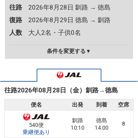
往路
2026年8月28日 釧路 → 徳島
復路
2026年8月29日 徳島 → 釧路
人数
大人2名・子供0名
条件を変更する▼
往路
2026年08月28日（金）
釧路
→
徳島
便名
出発
到着
空席
釧路
徳島
8
540便
10:10
14:00
乗継便あり