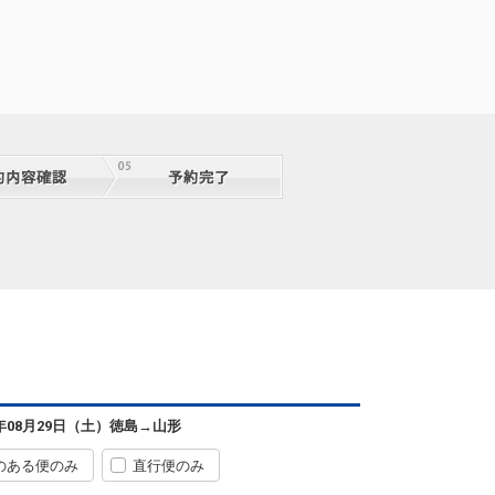
6年08月29日（土）
徳島
→
山形
のある便のみ
直行便のみ