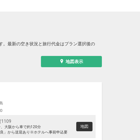
す。最新の空き状況と旅行代金はプラン選択後の
地図表示
島
00
109
地図
分、大阪から車で約120分
良」から送迎あり※ホテルへ事前申込要