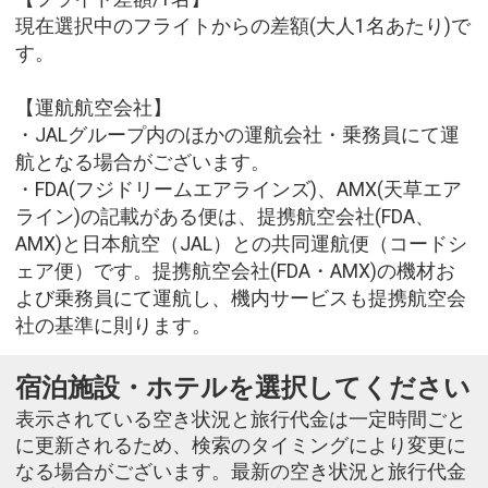
現在選択中のフライトからの差額(大人1名あたり)で
す。
【運航航空会社】
・JALグループ内のほかの運航会社・乗務員にて運
航となる場合がございます。
・FDA(フジドリームエアラインズ)、AMX(天草エア
ライン)の記載がある便は、提携航空会社(FDA、
AMX)と日本航空（JAL）との共同運航便（コードシ
ェア便）です。提携航空会社(FDA・AMX)の機材お
よび乗務員にて運航し、機内サービスも提携航空会
社の基準に則ります。
宿泊施設・ホテルを選択してください
表示されている空き状況と旅行代金は一定時間ごと
に更新されるため、検索のタイミングにより変更に
なる場合がございます。最新の空き状況と旅行代金