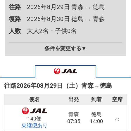
往路
2026年8月29日 青森 → 徳島
復路
2026年8月30日 徳島 → 青森
人数
大人2名・子供0名
条件を変更する▼
往路
2026年08月29日（土）
青森
→
徳島
便名
出発
到着
空席
青森
徳島
140便
07:35
14:00
乗継便あり