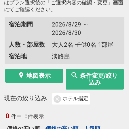
はプラン選択後の「ご選択内容の確認・変更」画面
にてご確認ください。
宿泊期間
2026/8/29 ～
2026/8/30
人数・部屋数
大人2名 子供0名 1部屋
宿泊地
淡路島
地図表示
条件変更/絞り
込み
現在の絞り込み
ホテル指定
0
件中
0件表示
価格の安い順
価格の高い順
人気順