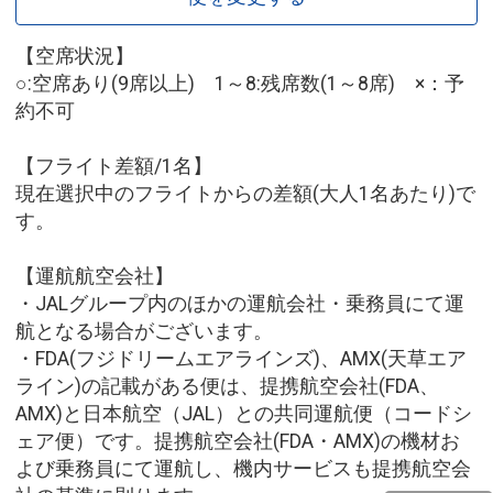
【空席状況】
○:空席あり(9席以上) 1～8:残席数(1～8席) ×：予
約不可
【フライト差額/1名】
現在選択中のフライトからの差額(大人1名あたり)で
す。
【運航航空会社】
・JALグループ内のほかの運航会社・乗務員にて運
航となる場合がございます。
・FDA(フジドリームエアラインズ)、AMX(天草エア
ライン)の記載がある便は、提携航空会社(FDA、
AMX)と日本航空（JAL）との共同運航便（コードシ
ェア便）です。提携航空会社(FDA・AMX)の機材お
よび乗務員にて運航し、機内サービスも提携航空会