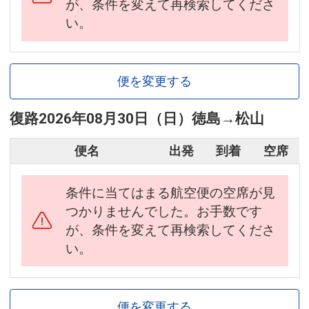
が、条件を変えて再検索してくださ
い。
便を変更する
復路
2026年08月30日（日）
徳島
→
松山
便名
出発
到着
空席
条件に当てはまる航空便の空席が見
つかりませんでした。お手数です
が、条件を変えて再検索してくださ
い。
便を変更する