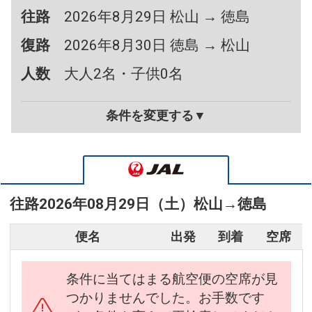
往路
2026年8月29日 松山 → 徳島
復路
2026年8月30日 徳島 → 松山
人数
大人2名・子供0名
条件を変更する▼
往路
2026年08月29日（土）
松山
→
徳島
便名
出発
到着
空席
条件に当てはまる航空便の空席が見
つかりませんでした。お手数です