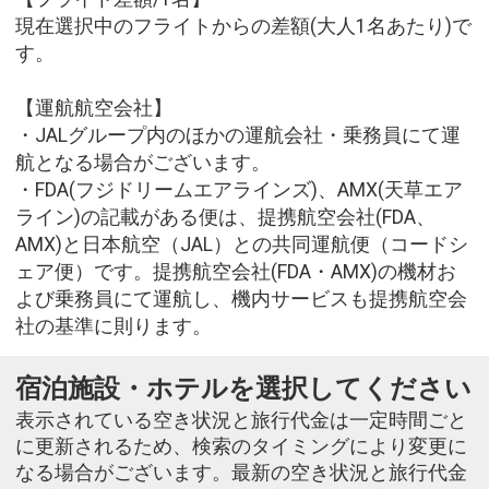
現在選択中のフライトからの差額(大人1名あたり)で
す。
【運航航空会社】
・JALグループ内のほかの運航会社・乗務員にて運
航となる場合がございます。
・FDA(フジドリームエアラインズ)、AMX(天草エア
ライン)の記載がある便は、提携航空会社(FDA、
AMX)と日本航空（JAL）との共同運航便（コードシ
ェア便）です。提携航空会社(FDA・AMX)の機材お
よび乗務員にて運航し、機内サービスも提携航空会
社の基準に則ります。
宿泊施設・ホテルを選択してください
表示されている空き状況と旅行代金は一定時間ごと
に更新されるため、検索のタイミングにより変更に
なる場合がございます。最新の空き状況と旅行代金