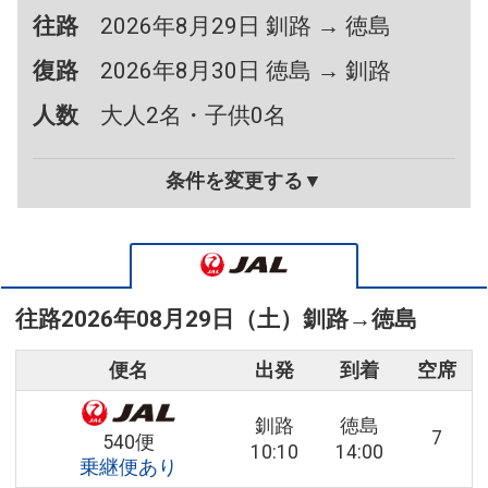
往路
2026年8月29日 釧路 → 徳島
復路
2026年8月30日 徳島 → 釧路
人数
大人2名・子供0名
条件を変更する▼
往路
2026年08月29日（土）
釧路
→
徳島
便名
出発
到着
空席
釧路
徳島
7
540便
10:10
14:00
乗継便あり