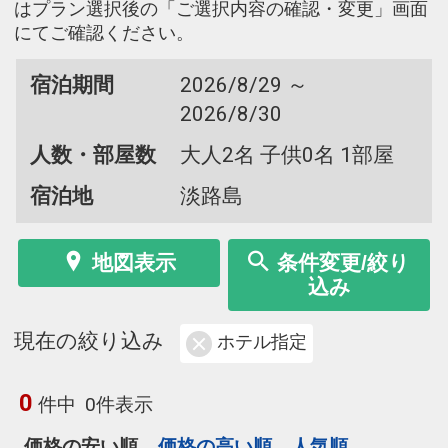
はプラン選択後の「ご選択内容の確認・変更」画面
にてご確認ください。
宿泊期間
2026/8/29 ～
2026/8/30
人数・部屋数
大人2名 子供0名 1部屋
宿泊地
淡路島
地図表示
条件変更/絞り
込み
現在の絞り込み
ホテル指定
0
件中
0件表示
価格の安い順
価格の高い順
人気順