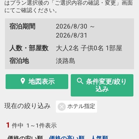
はプラン選択後の「ご選択内容の確認・変更」画面
にてご確認ください。
宿泊期間
2026/8/30 ～
2026/8/31
人数・部屋数
大人2名 子供0名 1部屋
宿泊地
淡路島
地図表示
条件変更/絞り
込み
現在の絞り込み
ホテル指定
1
件中
1～1件表示
価格の安い順
価格の高い順
人気順