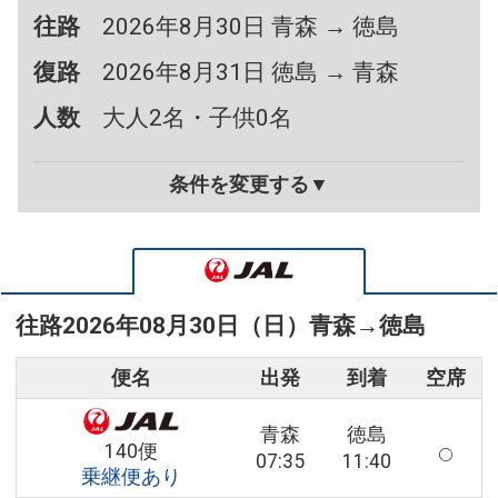
往路
2026年8月30日 青森 → 徳島
復路
2026年8月31日 徳島 → 青森
人数
大人2名・子供0名
条件を変更する▼
往路
2026年08月30日（日）
青森
→
徳島
便名
出発
到着
空席
青森
徳島
140便
07:35
11:40
乗継便あり