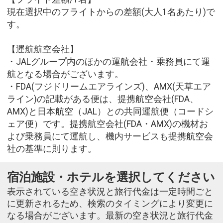
現在選択中のフライトからの差額(大人1名あたり)で
す。
【運航航空会社】
・JALグループ内のほかの運航会社・乗務員にて運
航となる場合がございます。
・FDA(フジドリームエアラインズ)、AMX(天草エア
ライン)の記載がある便は、提携航空会社(FDA、
AMX)と日本航空（JAL）との共同運航便（コードシ
ェア便）です。提携航空会社(FDA・AMX)の機材お
よび乗務員にて運航し、機内サービスも提携航空会
社の基準に則ります。
宿泊施設・ホテルを選択してください
表示されている空き状況と旅行代金は一定時間ごと
に更新されるため、検索のタイミングにより変更に
なる場合がございます。最新の空き状況と旅行代金