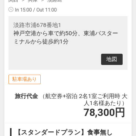
In 15:00 / Out 11:00
淡路市浦678番地1
神戸空港から車で約50分、東浦バスター
ミナルから徒歩約1分
地図
駐車場あり
旅行代金
（航空券+宿泊 2名1室ご利用時 大
人1名様あたり）
78,300
円
【スタンダードプラン】食事無し