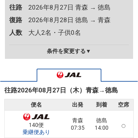
往路
2026年8月27日 青森 → 徳島
復路
2026年8月28日 徳島 → 青森
人数
大人2名・子供0名
条件を変更する▼
往路
2026年08月27日（木）
青森
→
徳島
便名
出発
到着
空席
青森
徳島
140便
07:35
14:00
乗継便あり