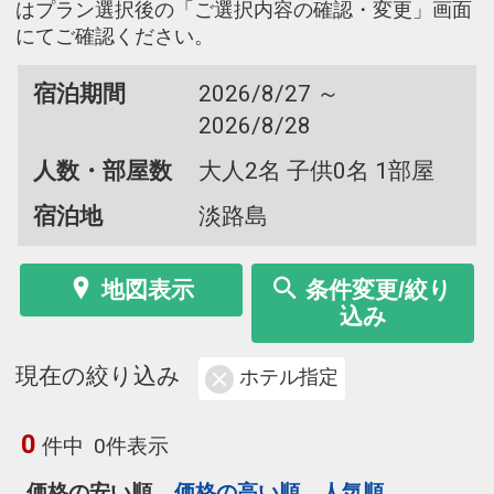
はプラン選択後の「ご選択内容の確認・変更」画面
にてご確認ください。
宿泊期間
2026/8/27 ～
2026/8/28
人数・部屋数
大人2名 子供0名 1部屋
宿泊地
淡路島
地図表示
条件変更/絞り
込み
現在の絞り込み
ホテル指定
0
件中
0件表示
価格の安い順
価格の高い順
人気順