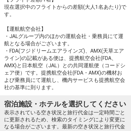
現在選択中のフライトからの差額(大人1名あたり)で
す。
【運航航空会社】
・JALグループ内のほかの運航会社・乗務員にて運
航となる場合がございます。
・FDA(フジドリームエアラインズ)、AMX(天草エア
ライン)の記載がある便は、提携航空会社(FDA、
AMX)と日本航空（JAL）との共同運航便（コードシ
ェア便）です。提携航空会社(FDA・AMX)の機材お
よび乗務員にて運航し、機内サービスも提携航空会
社の基準に則ります。
宿泊施設・ホテルを選択してください
表示されている空き状況と旅行代金は一定時間ごと
に更新されるため、検索のタイミングにより変更に
なる場合がございます。最新の空き状況と旅行代金