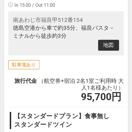
In 15:00 / Out 11:00
南あわじ市福良甲512番154
徳島空港から車で約35分、福良バスタ－
ミナルから徒歩約3分
地図
駐車場あり
旅行代金
（航空券+宿泊 2名1室ご利用時 大
人1名様あたり）
95,700
円
【スタンダードプラン】食事無し
スタンダードツイン