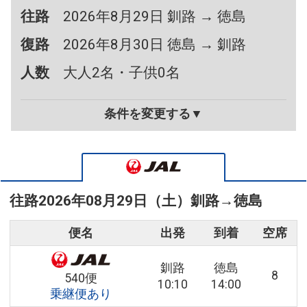
往路
2026年8月29日 釧路 → 徳島
復路
2026年8月30日 徳島 → 釧路
人数
大人2名・子供0名
条件を変更する▼
往路
2026年08月29日（土）
釧路
→
徳島
便名
出発
到着
空席
釧路
徳島
8
540便
10:10
14:00
乗継便あり