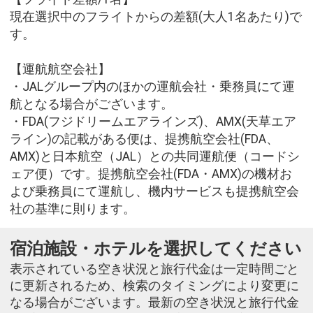
現在選択中のフライトからの差額(大人1名あたり)で
す。
【運航航空会社】
・JALグループ内のほかの運航会社・乗務員にて運
航となる場合がございます。
・FDA(フジドリームエアラインズ)、AMX(天草エア
ライン)の記載がある便は、提携航空会社(FDA、
AMX)と日本航空（JAL）との共同運航便（コードシ
ェア便）です。提携航空会社(FDA・AMX)の機材お
よび乗務員にて運航し、機内サービスも提携航空会
社の基準に則ります。
宿泊施設・ホテルを選択してください
表示されている空き状況と旅行代金は一定時間ごと
に更新されるため、検索のタイミングにより変更に
なる場合がございます。最新の空き状況と旅行代金