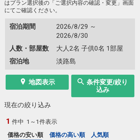
はプラン選択後の「ご選択内容の確認・変更」画面
にてご確認ください。
宿泊期間
2026/8/29 ～
2026/8/30
人数・部屋数
大人2名 子供0名 1部屋
宿泊地
淡路島
地図表示
条件変更/絞り
込み
現在の絞り込み
1
件中
1～1件表示
価格の安い順
価格の高い順
人気順