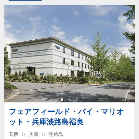
フェアフィールド・バイ・マリオ
ット・兵庫淡路島福良
関西
兵庫
淡路島