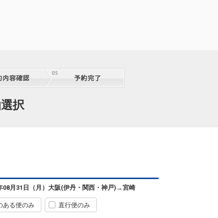
泊選択
6年08月31日（月）
大阪(伊丹・関西・神戸)
→
宮崎
のある便のみ
直行便のみ