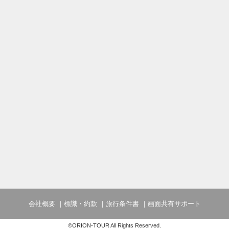
会社概要
標識・約款
旅行条件書
画面共有サポート
©ORION-TOUR All Rights Reserved.