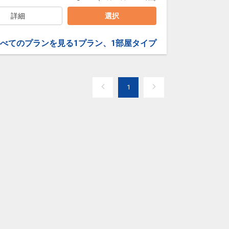
詳細
選択
べてのプランを見る
1プラン、1部屋タイプ
1