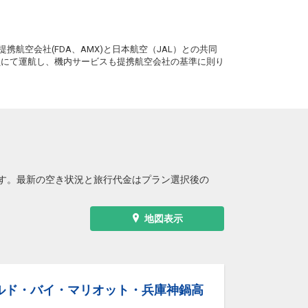
。
携航空会社(FDA、AMX)と日本航空（JAL）との共同
務員にて運航し、機内サービスも提携航空会社の基準に則り
す。最新の空き状況と旅行代金はプラン選択後の
地図表示
ルド・バイ・マリオット・兵庫神鍋高