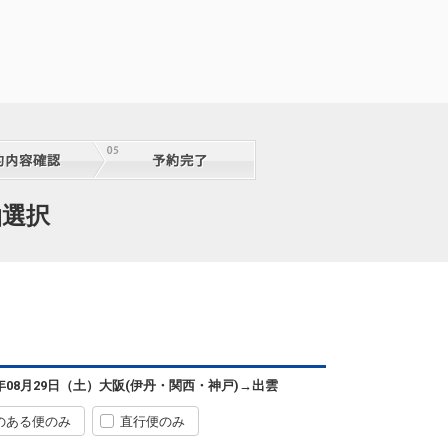
泊選択
6年08月29日（土）
大阪(伊丹・関西・神戸)
→
出雲
のある便のみ
直行便のみ