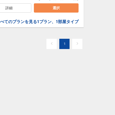
詳細
選択
べてのプランを見る
1プラン、1部屋タイプ
1