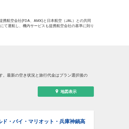
。
携航空会社(FDA、AMX)と日本航空（JAL）との共同
務員にて運航し、機内サービスも提携航空会社の基準に則り
す。最新の空き状況と旅行代金はプラン選択後の
地図表示
ルド・バイ・マリオット・兵庫神鍋高