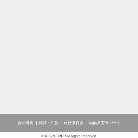
会社概要
標識・約款
旅行条件書
画面共有サポート
©ORION-TOUR All Rights Reserved.