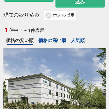
込み
現在の絞り込み
ホテル指定
1
件中
1～1件表示
価格の安い順
価格の高い順
人気順