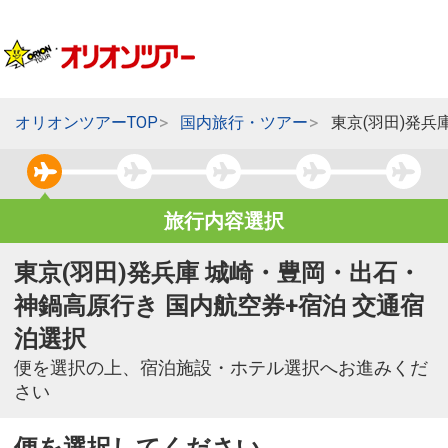
オリオンツアーTOP
国内旅行・ツアー
東京(羽田)発
旅行内容選択
東京(羽田)発兵庫 城崎・豊岡・出石・
神鍋高原行き 国内航空券+宿泊 交通宿
泊選択
便を選択の上、宿泊施設・ホテル選択へお進みくだ
さい