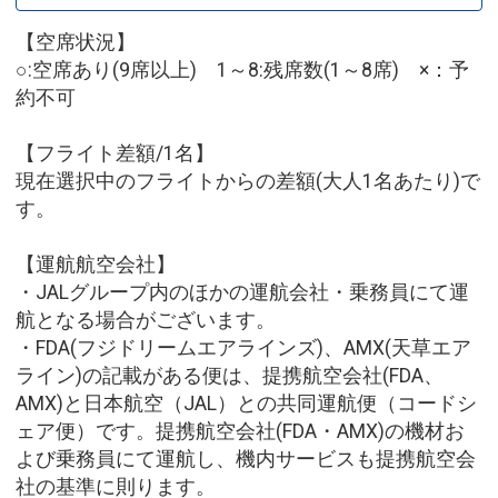
【空席状況】
○:空席あり(9席以上) 1～8:残席数(1～8席) ×：予
約不可
【フライト差額/1名】
現在選択中のフライトからの差額(大人1名あたり)で
す。
【運航航空会社】
・JALグループ内のほかの運航会社・乗務員にて運
航となる場合がございます。
・FDA(フジドリームエアラインズ)、AMX(天草エア
ライン)の記載がある便は、提携航空会社(FDA、
AMX)と日本航空（JAL）との共同運航便（コードシ
ェア便）です。提携航空会社(FDA・AMX)の機材お
よび乗務員にて運航し、機内サービスも提携航空会
社の基準に則ります。