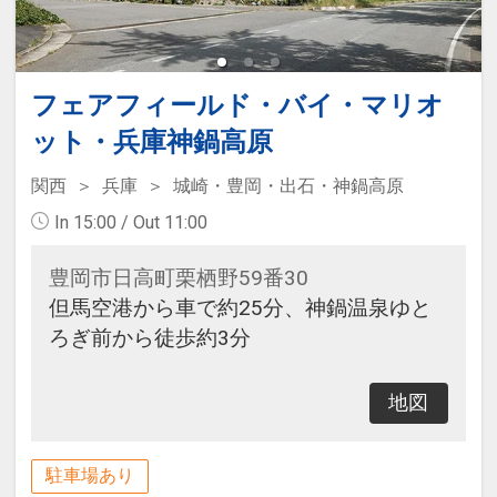
フェアフィールド・バイ・マリオ
ット・兵庫神鍋高原
関西
兵庫
城崎・豊岡・出石・神鍋高原
In 15:00 / Out 11:00
豊岡市日高町栗栖野59番30
但馬空港から車で約25分、神鍋温泉ゆと
ろぎ前から徒歩約3分
地図
駐車場あり