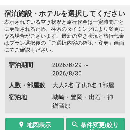
宿泊施設・ホテルを選択してください
表示されている空き状況と旅行代金は一定時間ごと
に更新されるため、検索のタイミングにより変更に
なる場合がございます。最新の空き状況と旅行代金
はプラン選択後の「ご選択内容の確認・変更」画面
にてご確認ください。
宿泊期間
2026/8/29 ～
2026/8/30
人数・部屋数
大人2名 子供0名 1部屋
宿泊地
城崎・豊岡・出石・神
鍋高原
地図表示
条件変更/絞り