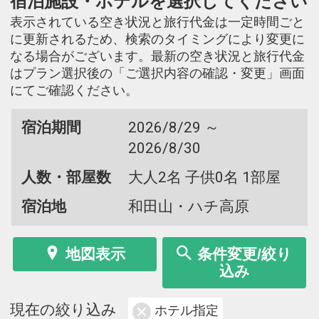
宿泊施設・ホテルを選択してください
表示されている空き状況と旅行代金は一定時間ごと
に更新されるため、検索のタイミングにより変更に
なる場合がございます。最新の空き状況と旅行代金
はプラン選択後の「ご選択内容の確認・変更」画面
にてご確認ください。
宿泊期間
2026/8/29 ～
2026/8/30
人数・部屋数
大人2名 子供0名 1部屋
宿泊地
和田山・ハチ高原
地図表示
条件変更/絞り
込み
現在の絞り込み
ホテル指定