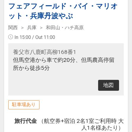
フェアフィールド・バイ・マリオ
ット・兵庫丹波やぶ
関西
兵庫
和田山・ハチ高原
In 15:00 / Out 11:00
養父市八鹿町高柳168番1
但馬空港から車で約20分、但馬農高停留
所から徒歩5分
地図
駐車場あり
旅行代金
（航空券+宿泊 2名1室ご利用時 大
人1名様あたり）