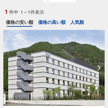
1
件中
1～1件表示
価格の安い順
価格の高い順
人気順