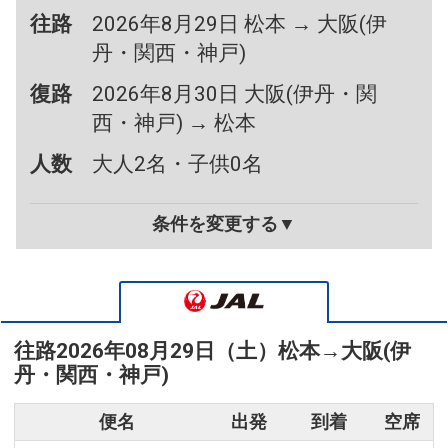
往路
2026年8月29日 松本 → 大阪(伊
丹・関西・神戸)
復路
2026年8月30日 大阪(伊丹・関
西・神戸) → 松本
人数
大人2名・子供0名
条件を変更する▼
往路
2026年08月29日（土）
松本
→
大阪(伊
丹・関西・神戸)
便名
出発
到着
空席