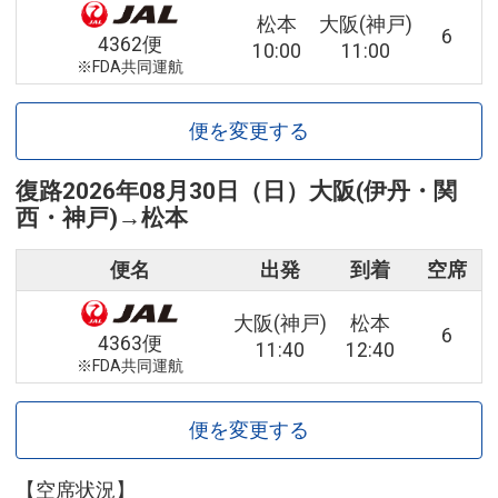
松本
大阪(神戸)
6
4362便
10:00
11:00
※FDA共同運航
便を変更する
復路
2026年08月30日（日）
大阪(伊丹・関
西・神戸)
→
松本
便名
出発
到着
空席
大阪(神戸)
松本
6
4363便
11:40
12:40
※FDA共同運航
便を変更する
【空席状況】