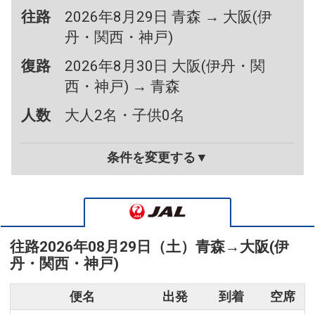
往路
2026年8月29日 青森 → 大阪(伊
丹・関西・神戸)
復路
2026年8月30日 大阪(伊丹・関
西・神戸) → 青森
人数
大人2名・子供0名
条件を変更する▼
往路
2026年08月29日（土）
青森
→
大阪(伊
丹・関西・神戸)
便名
出発
到着
空席