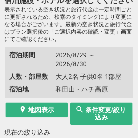
宿泊施設・ホテルを選択してください
表示されている空き状況と旅行代金は一定時間ごと
に更新されるため、検索のタイミングにより変更に
なる場合がございます。最新の空き状況と旅行代金
はプラン選択後の「ご選択内容の確認・変更」画面
にてご確認ください。
宿泊期間
2026/8/29 ～
2026/8/30
人数・部屋数
大人2名 子供0名 1部屋
宿泊地
和田山・ハチ高原
地図表示
条件変更/絞り
込み
現在の絞り込み