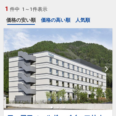
1
件中
1～1件表示
価格の安い順
価格の高い順
人気順