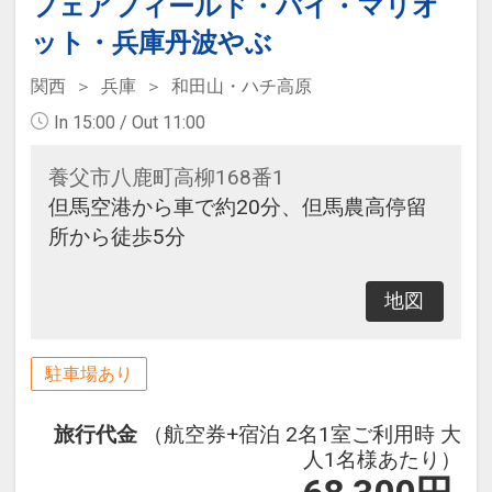
フェアフィールド・バイ・マリオ
ット・兵庫丹波やぶ
関西
兵庫
和田山・ハチ高原
In 15:00 / Out 11:00
養父市八鹿町高柳168番1
但馬空港から車で約20分、但馬農高停留
所から徒歩5分
地図
駐車場あり
旅行代金
（航空券+宿泊 2名1室ご利用時 大
人1名様あたり）