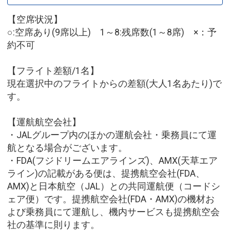
【空席状況】
○:空席あり(9席以上) 1～8:残席数(1～8席) ×：予
約不可
【フライト差額/1名】
現在選択中のフライトからの差額(大人1名あたり)で
す。
【運航航空会社】
・JALグループ内のほかの運航会社・乗務員にて運
航となる場合がございます。
・FDA(フジドリームエアラインズ)、AMX(天草エア
ライン)の記載がある便は、提携航空会社(FDA、
AMX)と日本航空（JAL）との共同運航便（コードシ
ェア便）です。提携航空会社(FDA・AMX)の機材お
よび乗務員にて運航し、機内サービスも提携航空会
社の基準に則ります。