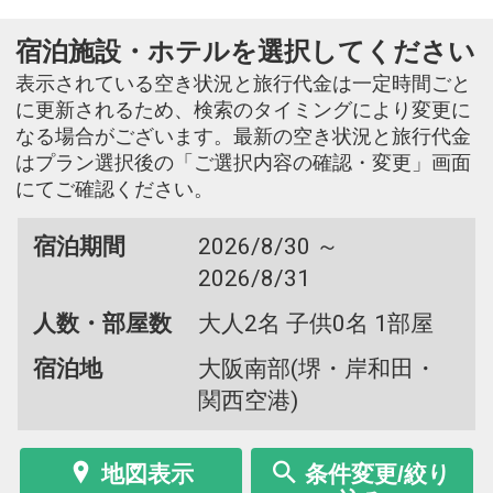
宿泊施設・ホテルを選択してください
表示されている空き状況と旅行代金は一定時間ごと
に更新されるため、検索のタイミングにより変更に
なる場合がございます。最新の空き状況と旅行代金
はプラン選択後の「ご選択内容の確認・変更」画面
にてご確認ください。
宿泊期間
2026/8/30 ～
2026/8/31
人数・部屋数
大人2名 子供0名 1部屋
宿泊地
大阪南部(堺・岸和田・
関西空港)
地図表示
条件変更/絞り