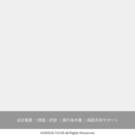
会社概要
標識・約款
旅行条件書
画面共有サポート
©ORION-TOUR All Rights Reserved.