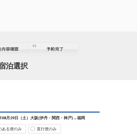
通宿泊選択
6年08月29日（土）
大阪(伊丹・関西・神戸)
→
福岡
のある便のみ
直行便のみ