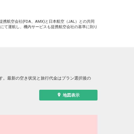
。
携航空会社(FDA、AMX)と日本航空（JAL）との共同
務員にて運航し、機内サービスも提携航空会社の基準に則り
す。最新の空き状況と旅行代金はプラン選択後の
地図表示