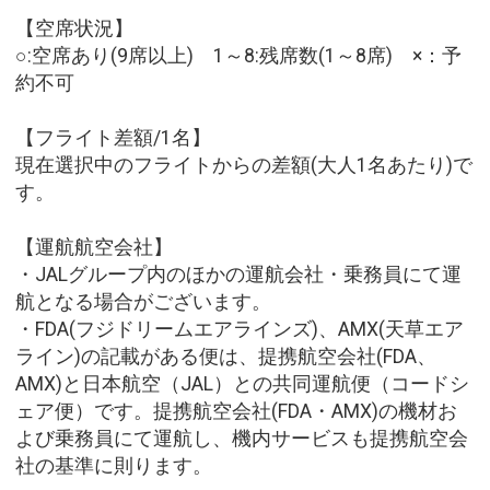
【空席状況】
○:空席あり(9席以上) 1～8:残席数(1～8席) ×：予
約不可
【フライト差額/1名】
現在選択中のフライトからの差額(大人1名あたり)で
す。
【運航航空会社】
・JALグループ内のほかの運航会社・乗務員にて運
航となる場合がございます。
・FDA(フジドリームエアラインズ)、AMX(天草エア
ライン)の記載がある便は、提携航空会社(FDA、
AMX)と日本航空（JAL）との共同運航便（コードシ
ェア便）です。提携航空会社(FDA・AMX)の機材お
よび乗務員にて運航し、機内サービスも提携航空会
社の基準に則ります。