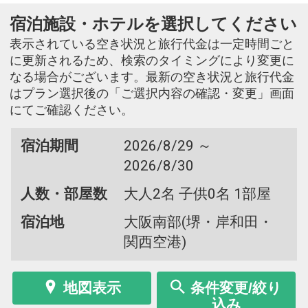
宿泊施設・ホテルを選択してください
表示されている空き状況と旅行代金は一定時間ごと
に更新されるため、検索のタイミングにより変更に
なる場合がございます。最新の空き状況と旅行代金
はプラン選択後の「ご選択内容の確認・変更」画面
にてご確認ください。
宿泊期間
2026/8/29 ～
2026/8/30
人数・部屋数
大人2名 子供0名 1部屋
宿泊地
大阪南部(堺・岸和田・
関西空港)
地図表示
条件変更/絞り
込み